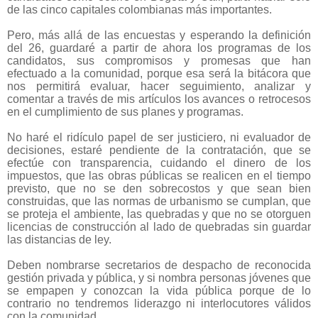
de las cinco capitales colombianas más importantes.
Pero, más allá de las encuestas y esperando la definición
del 26, guardaré a partir de ahora los programas de los
candidatos, sus compromisos y promesas que han
efectuado a la comunidad, porque esa será la bitácora que
nos permitirá evaluar, hacer seguimiento, analizar y
comentar a través de mis artículos los avances o retrocesos
en el cumplimiento de sus planes y programas.
No haré el ridículo papel de ser justiciero, ni evaluador de
decisiones, estaré pendiente de la contratación, que se
efectúe con transparencia, cuidando el dinero de los
impuestos, que las obras públicas se realicen en el tiempo
previsto, que no se den sobrecostos y que sean bien
construidas, que las normas de urbanismo se cumplan, que
se proteja el ambiente, las quebradas y que no se otorguen
licencias de construcción al lado de quebradas sin guardar
las distancias de ley.
Deben nombrarse secretarios de despacho de reconocida
gestión privada y pública, y si nombra personas jóvenes que
se empapen y conozcan la vida pública porque de lo
contrario no tendremos liderazgo ni interlocutores válidos
con la comunidad.