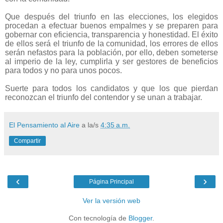
Que después del triunfo en las elecciones, los elegidos
procedan a efectuar buenos empalmes y se preparen para
gobernar con eficiencia, transparencia y honestidad. El éxito
de ellos será el triunfo de la comunidad, los errores de ellos
serán nefastos para la población, por ello, deben someterse
al imperio de la ley, cumplirla y ser gestores de beneficios
para todos y no para unos pocos.
Suerte para todos los candidatos y que los que pierdan
reconozcan el triunfo del contendor y se unan a trabajar.
El Pensamiento al Aire
a la/s
4:35 a.m.
Compartir
‹
›
Página Principal
Ver la versión web
Con tecnología de
Blogger
.