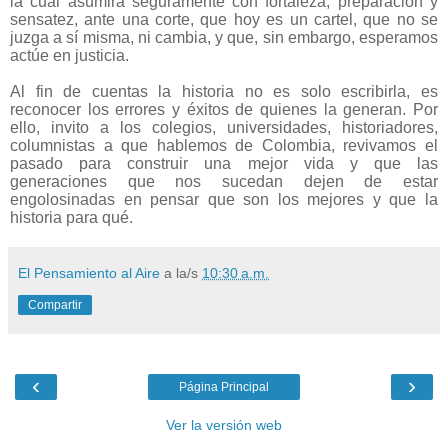
la cual asumirá seguramente con fortaleza, preparación y
sensatez, ante una corte, que hoy es un cartel, que no se
juzga a sí misma, ni cambia, y que, sin embargo, esperamos
actúe en justicia.
Al fin de cuentas la historia no es solo escribirla, es
reconocer los errores y éxitos de quienes la generan. Por
ello, invito a los colegios, universidades, historiadores,
columnistas a que hablemos de Colombia, revivamos el
pasado para construir una mejor vida y que las
generaciones que nos sucedan dejen de estar
engolosinadas en pensar que son los mejores y que la
historia para qué.
El Pensamiento al Aire
a la/s
10:30 a.m.
Compartir
‹
›
Página Principal
Ver la versión web