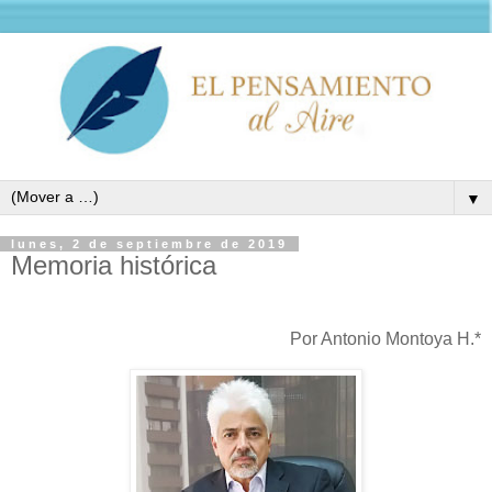
▼
lunes, 2 de septiembre de 2019
Memoria histórica
Por Antonio Montoya H.*