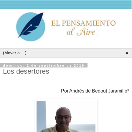
▼
domingo, 1 de septiembre de 2019
Los desertores
Por Andrés de Bedout Jaramillo*