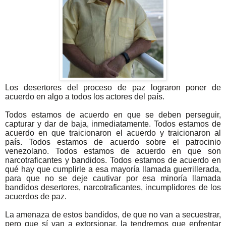
Los desertores del proceso de paz lograron poner de
acuerdo en algo a todos los actores del país.
Todos estamos de acuerdo en que se deben perseguir,
capturar y dar de baja, inmediatamente. Todos estamos de
acuerdo en que traicionaron el acuerdo y traicionaron al
país. Todos estamos de acuerdo sobre el patrocinio
venezolano. Todos estamos de acuerdo en que son
narcotraficantes y bandidos. Todos estamos de acuerdo en
qué hay que cumplirle a esa mayoría llamada guerrillerada,
para que no se deje cautivar por esa minoría llamada
bandidos desertores, narcotraficantes, incumplidores de los
acuerdos de paz.
La amenaza de estos bandidos, de que no van a secuestrar,
pero que sí van a extorsionar, la tendremos que enfrentar