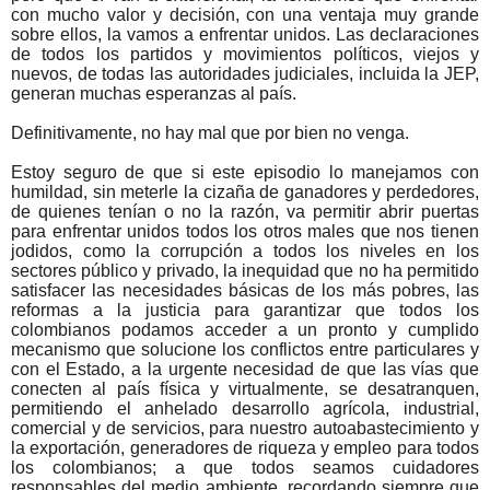
con mucho valor y decisión, con una ventaja muy grande
sobre ellos, la vamos a enfrentar unidos. Las declaraciones
de todos los partidos y movimientos políticos, viejos y
nuevos, de todas las autoridades judiciales, incluida la JEP,
generan muchas esperanzas al país.
Definitivamente, no hay mal que por bien no venga.
Estoy seguro de que si este episodio lo manejamos con
humildad, sin meterle la cizaña de ganadores y perdedores,
de quienes tenían o no la razón, va permitir abrir puertas
para enfrentar unidos todos los otros males que nos tienen
jodidos, como la corrupción a todos los niveles en los
sectores público y privado, la inequidad que no ha permitido
satisfacer las necesidades básicas de los más pobres, las
reformas a la justicia para garantizar que todos los
colombianos podamos acceder a un pronto y cumplido
mecanismo que solucione los conflictos entre particulares y
con el Estado, a la urgente necesidad de que las vías que
conecten al país física y virtualmente, se desatranquen,
permitiendo el anhelado desarrollo agrícola, industrial,
comercial y de servicios, para nuestro autoabastecimiento y
la exportación, generadores de riqueza y empleo para todos
los colombianos; a que todos seamos cuidadores
responsables del medio ambiente, recordando siempre que