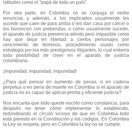
latitudes como el “papá de todo un país”.
Por otra parte, en Colombia no se conjuga el verbo
renunciar, y además, a los implicados usualmente les
sucede que caen de para arriba o les dan casa por cárcel o
los favorecen con prebendas, o como usualmente sucede,
el aparato de justicia presencia atónito pero impasible como
hay que dejar en libertad a ciertos personajes por
vencimiento de términos, procedimiento usado como
estrategia por los más prestigiosos litigantes, lo cual entierra
toda posibilidad de creer en el aparato de justicia
colombiano.
¡Impunidad, impunidad, impunidad!
¿Para qué pensar en aumento de penas, o en cadena
perpetua o en pena de muerte en Colombia si el aparato de
justicia no es capaz de aplicar pronta y eficiente justicia?
Nos encanta que todo quede escrito como constancia, para
después no tener cómo implementar lo establecido,
redondeando el círculo vicioso de que en Colombia todo
está previsto en la Constitución y los códigos. En Colombia
la Ley se respeta, pero en Colombia la ley no se cumple.