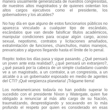
manera usualmente generalizada de nuestros congresistas,
de nuestros altos magistrados y de quienes ostentan los
altos cargos ejecutivos como el presidente, los
gobernadores y los alcaldes?
No hay día en que alguno de estos funcionarios públicos no
aparezca vinculado a cualquier tipo de escándalo,
escándalos que van desde falsificar títulos académicos,
manipular condiciones para ocupar algún cargo, acoso
sexual, nepotismo, contratos y licitaciones amañados,
extralimitación de funciones, chanchullos, malos manejos,
prevaricatos y algunos llegando hasta el límite de lo penal.
Repito: todos los días pasa y sigue pasando. ¿Qué pensará
un joven ante esta realidad?, ¿qué pensará un extranjero?,
¿qué pasará por la cabeza de un simple ciudadano cuando
ve a un magistrado, a un contralor, a un congresista, a un
alcalde o a un gobernador esposado en medio de agentes
del CTI? ¡Qué vergüenza planetaria! ¡Trágame tierra!
Los norteamericanos todavía no han podido superar lo
sucedido con el presidente Nixon y Watergate, quien fue
obligado a renunciar al más alto cargo de su Nación,
traumatizando, desprestigiando y socavando en lo más
profundo el respeto por quien es considerado en esas