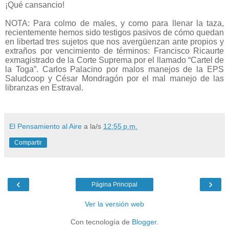
¡Qué cansancio!
NOTA: Para colmo de males, y como para llenar la taza,
recientemente hemos sido testigos pasivos de cómo quedan
en libertad tres sujetos que nos avergüenzan ante propios y
extraños por vencimiento de términos: Francisco Ricaurte
exmagistrado de la Corte Suprema por el llamado “Cartel de
la Toga”. Carlos Palacino por malos manejos de la EPS
Saludcoop y César Mondragón por el mal manejo de las
libranzas en Estraval.
El Pensamiento al Aire
a la/s
12:55 p.m.
Compartir
‹
›
Página Principal
Ver la versión web
Con tecnología de
Blogger
.