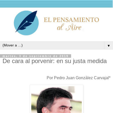
▼
martes, 3 de septiembre de 2019
De cara al porvenir: en su justa medida
Por Pedro Juan González Carvajal*