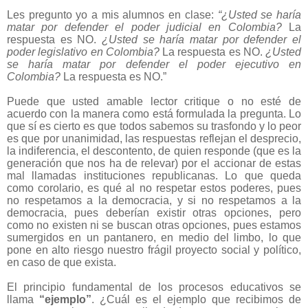
Les pregunto yo a mis alumnos en clase:
“¿Usted se haría
matar por defender el poder judicial en Colombia?
La
respuesta es NO.
¿Usted se haría matar por defender el
poder legislativo en Colombia?
La respuesta es NO.
¿Usted
se haría matar por defender el poder ejecutivo en
Colombia?
La respuesta es NO.”
Puede que usted amable lector critique o no esté de
acuerdo con la manera como está formulada la pregunta. Lo
que sí es cierto es que todos sabemos su trasfondo y lo peor
es que por unanimidad, las respuestas reflejan el desprecio,
la indiferencia, el descontento, de quien responde (que es la
generación que nos ha de relevar) por el accionar de estas
mal llamadas instituciones republicanas. Lo que queda
como corolario, es qué al no respetar estos poderes, pues
no respetamos a la democracia, y si no respetamos a la
democracia, pues deberían existir otras opciones, pero
como no existen ni se buscan otras opciones, pues estamos
sumergidos en un pantanero, en medio del limbo, lo que
pone en alto riesgo nuestro frágil proyecto social y político,
en caso de que exista.
El principio fundamental de los procesos educativos se
llama
“ejemplo”
. ¿Cuál es el ejemplo que recibimos de