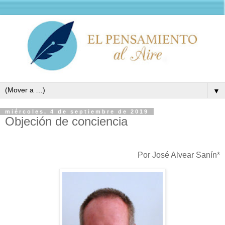
▼
miércoles, 4 de septiembre de 2019
Objeción de conciencia
Por José Alvear Sanín*