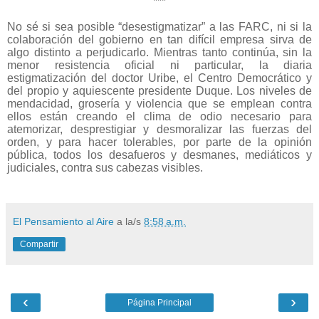
***
No sé si sea posible “desestigmatizar” a las FARC, ni si la
colaboración del gobierno en tan difícil empresa sirva de
algo distinto a perjudicarlo. Mientras tanto continúa, sin la
menor resistencia oficial ni particular, la diaria
estigmatización del doctor Uribe, el Centro Democrático y
del propio y aquiescente presidente Duque. Los niveles de
mendacidad, grosería y violencia que se emplean contra
ellos están creando el clima de odio necesario para
atemorizar, desprestigiar y desmoralizar las fuerzas del
orden, y para hacer tolerables, por parte de la opinión
pública, todos los desafueros y desmanes, mediáticos y
judiciales, contra sus cabezas visibles.
El Pensamiento al Aire
a la/s
8:58 a.m.
Compartir
‹
›
Página Principal