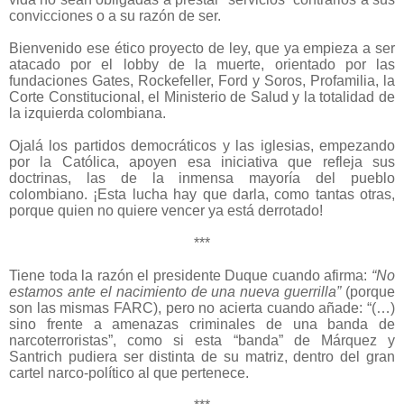
convicciones o a su razón de ser.
Bienvenido ese ético proyecto de ley, que ya empieza a ser
atacado por el lobby de la muerte, orientado por las
fundaciones Gates, Rockefeller, Ford y Soros, Profamilia, la
Corte Constitucional, el Ministerio de Salud y la totalidad de
la izquierda colombiana.
Ojalá los partidos democráticos y las iglesias, empezando
por la Católica, apoyen esa iniciativa que refleja sus
doctrinas, las de la inmensa mayoría del pueblo
colombiano. ¡Esta lucha hay que darla, como tantas otras,
porque quien no quiere vencer ya está derrotado!
***
Tiene toda la razón el presidente Duque cuando afirma:
“No
estamos ante el nacimiento de una nueva guerrilla”
(porque
son las mismas FARC), pero no acierta cuando añade: “(…)
sino frente a amenazas criminales de una banda de
narcoterroristas”, como si esta “banda” de Márquez y
Santrich pudiera ser distinta de su matriz, dentro del gran
cartel narco-político al que pertenece.