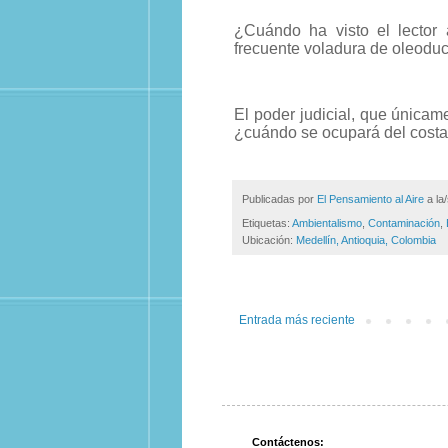
¿Cuándo ha visto el lector
frecuente voladura de oleoduc
El poder judicial, que únicame
¿cuándo se ocupará del costa
Publicadas por
El Pensamiento al Aire
a la
Etiquetas:
Ambientalismo
,
Contaminación
,
Ubicación:
Medellín, Antioquia, Colombia
Entrada más reciente
Contáctenos: