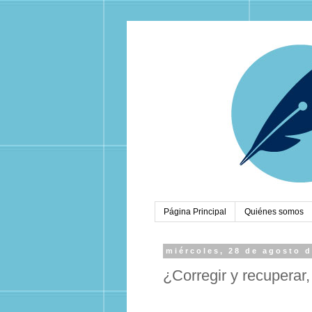
Página Principal
Quiénes somos
miércoles, 28 de agosto 
¿Corregir y recuperar,