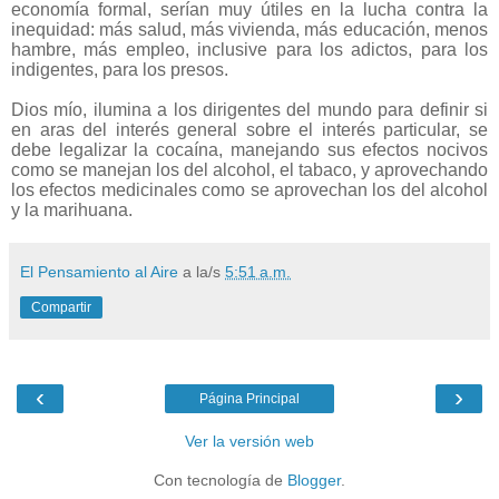
economía formal, serían muy útiles en la lucha contra la
inequidad: más salud, más vivienda, más educación, menos
hambre, más empleo, inclusive para los adictos, para los
indigentes, para los presos.
Dios mío, ilumina a los dirigentes del mundo para definir si
en aras del interés general sobre el interés particular, se
debe legalizar la cocaína, manejando sus efectos nocivos
como se manejan los del alcohol, el tabaco, y aprovechando
los efectos medicinales como se aprovechan los del alcohol
y la marihuana.
El Pensamiento al Aire
a la/s
5:51 a.m.
Compartir
‹
›
Página Principal
Ver la versión web
Con tecnología de
Blogger
.