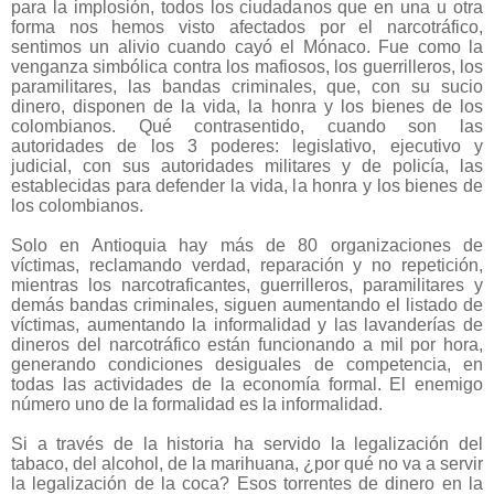
para la implosión, todos los ciudadanos que en una u otra
forma nos hemos visto afectados por el narcotráfico,
sentimos un alivio cuando cayó el Mónaco. Fue como la
venganza simbólica contra los mafiosos, los guerrilleros, los
paramilitares, las bandas criminales, que, con su sucio
dinero, disponen de la vida, la honra y los bienes de los
colombianos. Qué contrasentido, cuando son las
autoridades de los 3 poderes: legislativo, ejecutivo y
judicial, con sus autoridades militares y de policía, las
establecidas para defender la vida, la honra y los bienes de
los colombianos.
Solo en Antioquia hay más de 80 organizaciones de
víctimas, reclamando verdad, reparación y no repetición,
mientras los narcotraficantes, guerrilleros, paramilitares y
demás bandas criminales, siguen aumentando el listado de
víctimas, aumentando la informalidad y las lavanderías de
dineros del narcotráfico están funcionando a mil por hora,
generando condiciones desiguales de competencia, en
todas las actividades de la economía formal. El enemigo
número uno de la formalidad es la informalidad.
Si a través de la historia ha servido la legalización del
tabaco, del alcohol, de la marihuana, ¿por qué no va a servir
la legalización de la coca? Esos torrentes de dinero en la