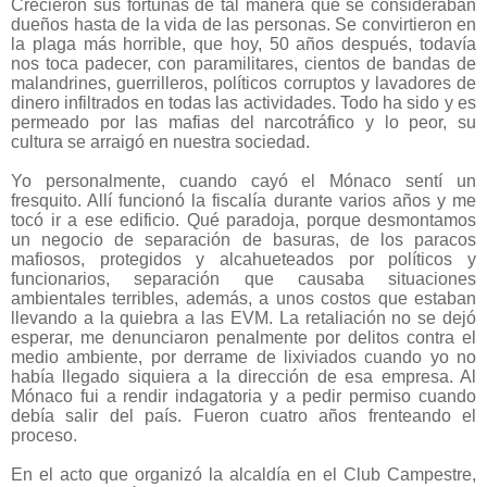
Crecieron sus fortunas de tal manera que se consideraban
dueños hasta de la vida de las personas. Se convirtieron en
la plaga más horrible, que hoy, 50 años después, todavía
nos toca padecer, con paramilitares, cientos de bandas de
malandrines, guerrilleros, políticos corruptos y lavadores de
dinero infiltrados en todas las actividades. Todo ha sido y es
permeado por las mafias del narcotráfico y lo peor, su
cultura se arraigó en nuestra sociedad.
Yo personalmente, cuando cayó el Mónaco sentí un
fresquito. Allí funcionó la fiscalía durante varios años y me
tocó ir a ese edificio. Qué paradoja, porque desmontamos
un negocio de separación de basuras, de los paracos
mafiosos, protegidos y alcahueteados por políticos y
funcionarios, separación que causaba situaciones
ambientales terribles, además, a unos costos que estaban
llevando a la quiebra a las EVM. La retaliación no se dejó
esperar, me denunciaron penalmente por delitos contra el
medio ambiente, por derrame de lixiviados cuando yo no
había llegado siquiera a la dirección de esa empresa. Al
Mónaco fui a rendir indagatoria y a pedir permiso cuando
debía salir del país. Fueron cuatro años frenteando el
proceso.
En el acto que organizó la alcaldía en el Club Campestre,