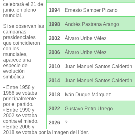
celebrará el 21 de
junio, en pleno
1994
Ernesto Samper Pizano
mundial.
1998
Andrés Pastrana Arango
Si se observan las
campañas
presidenciales
2002
Álvaro Uribe Vélez
que coincidieron
con los
2006
Álvaro Uribe Vélez
mundiales,
aparece una
especie de
2010
Juan Manuel Santos Calderón
evolución
simbólica:
2014
Juan Manuel Santos Calderón
• Entre 1958 y
1986 se votaba
2018
Iván Duque Márquez
principalmente
por el partido.
2022
Gustavo Petro Urrego
• Entre 1990 y
2002 se votaba
contra el miedo.
2026
?
• Entre 2006 y
2018 se votaba por la imagen del líder.