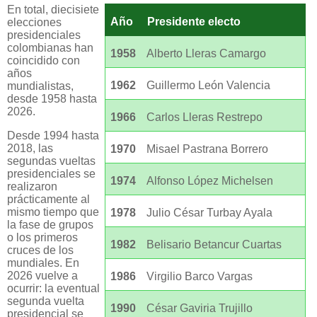
En total, diecisiete
Año
Presidente electo
elecciones
presidenciales
colombianas han
1958
Alberto Lleras Camargo
coincidido con
años
1962
Guillermo León Valencia
mundialistas,
desde 1958 hasta
2026.
1966
Carlos Lleras Restrepo
Desde 1994 hasta
2018, las
1970
Misael Pastrana Borrero
segundas vueltas
presidenciales se
1974
Alfonso López Michelsen
realizaron
prácticamente al
mismo tiempo que
1978
Julio César Turbay Ayala
la fase de grupos
o los primeros
1982
Belisario Betancur Cuartas
cruces de los
mundiales. En
2026 vuelve a
1986
Virgilio Barco Vargas
ocurrir: la eventual
segunda vuelta
1990
César Gaviria Trujillo
presidencial se