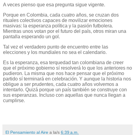
A veces pienso que esa pregunta sigue vigente.
Porque en Colombia, cada cuatro años, se cruzan dos
rituales colectivos capaces de movilizar emociones
masivas: la esperanza política y la pasión futbolera.
Mientras unos votan por el futuro del país, otros miran una
pantalla esperando un gol.
Tal vez el verdadero punto de encuentro entre las
elecciones y los mundiales no sea el calendario.
Es la esperanza, esa terquedad tan colombiana de creer
que el próximo gobierno sí resolverá lo que los anteriores no
pudieron. La misma que nos hace pensar que el próximo
partido sí terminará en celebración. Y aunque la historia nos
obligue a ser prudentes, cada cuatro años volvemos a
intentarlo. Quizá porque un país también se construye con
sus esperanzas. Incluso con aquellas que nunca llegan a
cumplirse.
El Pensamiento al Aire
a la/s
6:39 a.m.