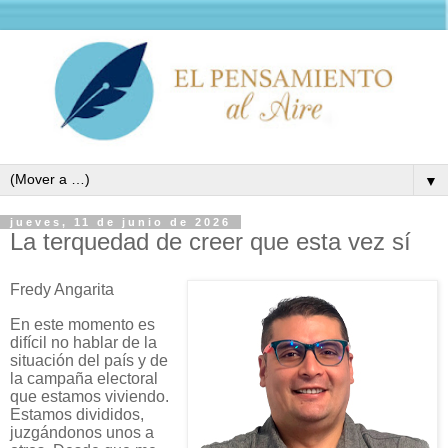
▼
jueves, 11 de junio de 2026
La terquedad de creer que esta vez sí
Fredy Angarita
En este momento es
difícil no hablar de la
situación del país y de
la campaña electoral
que estamos viviendo.
Estamos divididos,
juzgándonos unos a