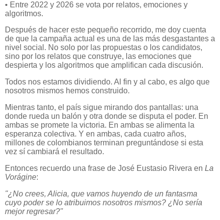
• Entre 2022 y 2026 se vota por relatos, emociones y
algoritmos.
Después de hacer este pequeño recorrido, me doy cuenta
de que la campaña actual es una de las más desgastantes a
nivel social. No solo por las propuestas o los candidatos,
sino por los relatos que construye, las emociones que
despierta y los algoritmos que amplifican cada discusión.
Todos nos estamos dividiendo. Al fin y al cabo, es algo que
nosotros mismos hemos construido.
Mientras tanto, el país sigue mirando dos pantallas: una
donde rueda un balón y otra donde se disputa el poder. En
ambas se promete la victoria. En ambas se alimenta la
esperanza colectiva. Y en ambas, cada cuatro años,
millones de colombianos terminan preguntándose si esta
vez sí cambiará el resultado.
Entonces recuerdo una frase de José Eustasio Rivera en
La
Vorágine
:
"¿No crees, Alicia, que vamos huyendo de un fantasma
cuyo poder se lo atribuimos nosotros mismos? ¿No sería
mejor regresar?"