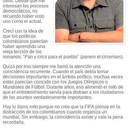
otros. Desde que me
interesan los procesos
democráticos, no
recuerdo haber visto
uno como el actual.
Crecí con la idea de
que los políticos
colombianos parecían
haber aprendido una
vieja lección de los
romanos: "Pan y circo para el pueblo" (
panem et circenses
).
Quizá por eso siempre me llamó la atención una
coincidencia recurrente. Cuando el país debía tomar
decisiones importantes en el ámbito político, muchas veces
estas parecían coincidir con los Juegos Olímpicos o
Mundiales de Fútbol. Durante años, eso alimentó el mito de
que el entretenimiento servía para distraer a los ciudadanos
de los asuntos verdaderamente importantes.
Hoy lo llamo mito porque no creo que la FIFA piense en la
distracción de los colombianos cuando organiza un
mundial. Sin embargo, la coincidencia existe y vale la pena
recordarla.