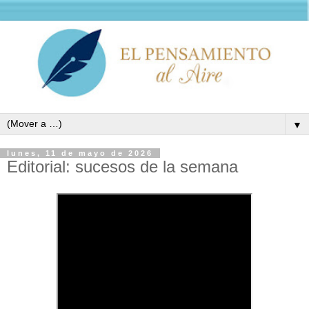
▼
lunes, 11 de mayo de 2026
Editorial: sucesos de la semana