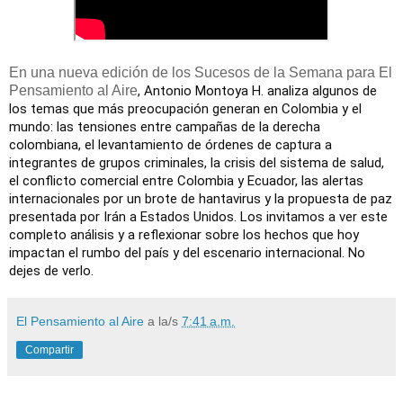
En una nueva edición de los Sucesos de la Semana para El
Pensamiento al Aire
, Antonio Montoya H. analiza algunos de 
los temas que más preocupación generan en Colombia y el 
mundo: las tensiones entre campañas de la derecha 
colombiana, el levantamiento de órdenes de captura a 
integrantes de grupos criminales, la crisis del sistema de salud, 
el conflicto comercial entre Colombia y Ecuador, las alertas 
internacionales por un brote de hantavirus y la propuesta de paz 
presentada por Irán a Estados Unidos. Los invitamos a ver este 
completo análisis y a reflexionar sobre los hechos que hoy 
impactan el rumbo del país y del escenario internacional. No 
dejes de verlo.
El Pensamiento al Aire
a la/s
7:41 a.m.
Compartir