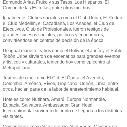
Edmundo Arias, Fruko y sus Tesos, Los Hispanos, El
Combo de las Estrellas, entre otros muchos.
Igualmente, Clubes sociales como el Club Unión, El Rodeo,
el Club Medellín, el Cazadiana, Los Ánades, el Club de
Ejecutivos, Club de Profesionales, fueron testigos de
grandes sucesos sociales, políticos y económicos,
convirtiéndose en centros de decisión de la época.
De igual manera teatros como el Bolívar, el Junín y el Pablo
Tobón Uribe sirvieron de escenarios para grandes eventos
artísticos y culturales, teniendo hoy como epicentro al
Metropolitano.
Teatros de cine como El Cid, El Ópera, el Avenida,
Colombia, América, Rívoli, Tropicana, Odeón, Libia, entre
otros, hacían parte de la labor de entretenimiento habitual.
Hoteles como Nutibara, Amarú, Europa Normandie,
Eupacla, Salvatore, Ambassador, Gran Hotel,
Intercontinental sirvieron de punto de llegada a los distintos
visitantes.
Cementerios como San Lorenzo, San Pedro, Campos de