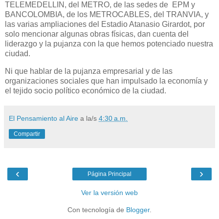
TELEMEDELLIN, del METRO, de las sedes de
EPM y
BANCOLOMBIA, de los METROCABLES, del TRANVIA, y
las varias ampliaciones del Estadio Atanasio Girardot, por
solo mencionar algunas obras físicas, dan cuenta del
liderazgo y la pujanza con la que hemos potenciado nuestra
ciudad.
Ni que hablar de la pujanza empresarial y de las
organizaciones sociales que han impulsado la economía y
el tejido socio político económico de la ciudad.
El Pensamiento al Aire
a la/s
4:30 a.m.
Compartir
‹
›
Página Principal
Ver la versión web
Con tecnología de
Blogger
.