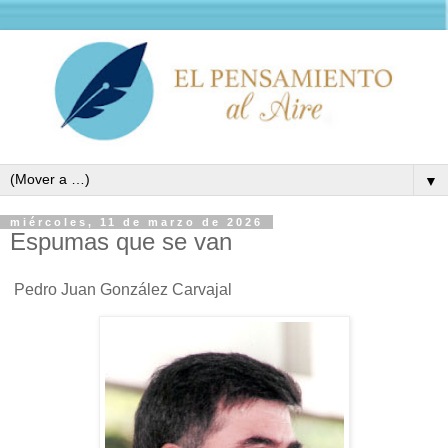
▼
miércoles, 11 de marzo de 2026
Espumas que se van
Pedro Juan González Carvajal