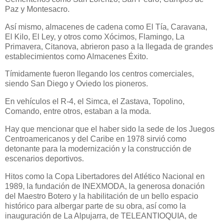
Paz y Montesacro.
Así mismo, almacenes de cadena como El Tía, Caravana,
El Kilo, El Ley, y otros como Xócimos, Flamingo, La
Primavera, Citanova, abrieron paso a la llegada de grandes
establecimientos como Almacenes Éxito.
Tímidamente fueron llegando los centros comerciales,
siendo San Diego y Oviedo los pioneros.
En vehículos el R-4, el Simca, el Zastava, Topolino,
Comando, entre otros, estaban a la moda.
Hay que mencionar que el haber sido la sede de los Juegos
Centroamericanos y del Caribe en 1978 sirvió como
detonante para la modernización y la construcción de
escenarios deportivos.
Hitos como la Copa Libertadores del Atlético Nacional en
1989, la fundación de INEXMODA, la generosa donación
del Maestro Botero y la habilitación de un bello espacio
histórico para albergar parte de su obra, así como la
inauguración de La Alpujarra, de TELEANTIOQUIA, de