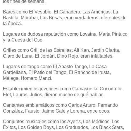
los fines de semana.
Bares como El Vesubio, El Ganadero, Las Américas, La
Bastilla, Morabar, Las Brisas, eran verdaderos referentes de
la época.
Lugares de dudosa reputación como Lovaina, Marta Pintuco
y la Cueva del Oso.
Grilles como Grill de las Estrellas, Ali Kan, Jardin Clarita,
Claro de Luna, El Jordán, Dino Rojo, eran infaltables.
Lugares de tango como El Abasto Tango, La Casa
Gardeliana, El Patio del Tango, El Rancho de Irusta,
Málaga, Homero Manzi.
Establecimientos juveniles como Camasuelta, Cocodrulo,
Flot, Lauros, Julios, dieron mucho de qué hablar.
Cantantes emblemáticos como Carlos Arturo, Fernando
González, Fausto, Jaime Galé y Lorena, entre otros.
Conjuntos musicales como los Ayer”s, Los Médicos, Los
Éxitos, Los Golden Boys, Los Graduados, Los Black Stars,