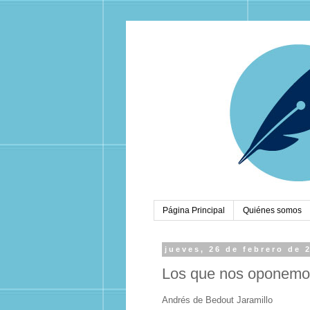
Página Principal
Quiénes somos
jueves, 26 de febrero de 
Los que nos oponemos
Andrés de Bedout Jaramillo