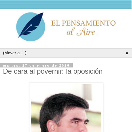
▼
martes, 27 de enero de 2026
De cara al povernir: la oposición