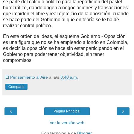
se parte del cálculo político para la repartición del pastel
burocrático, dando origen a negociaciones y transacciones
que impiden el libre y real ejercicio de la oposición, cuando
se hace parte del Gobierno al que en teoría se le ha de
realizar control político.
En este orden de ideas, el esquema Gobierno - Oposición
es una figura que no se ha empleado a fondo en Colombia,
es decir, la oposición se hace sin estar participando en el
Gobierno para poder tener objetividad, sin tener
compromisos.
El Pensamiento al Aire
a la/s
8:40 a.m.
Compartir
‹
›
Página Principal
Ver la versión web
Con tecnología de
Blogger
.