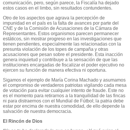
comunicación, pero, según parece, la Fiscalía ha dejado
estos casos en el limbo, sin resultados contundentes.
Otro de los aspectos que agrava la percepción de
impunidad en el país es la falta de avances por parte del
CNE y de la Comisión de Acusaciones de la Cámara de
Representantes. Estos organismos parecen permanecer
estáticos, sin mostrar progreso en las investigaciones que
tienen pendientes, especialmente las relacionadas con la
presunta violación de los topes de campaña y otras
acusaciones que pesan sobre el presidente. Esta inacción
genera inquietud y contribuye a la sensación de que las
instituciones encargadas de fiscalizar el poder ejecutivo no
ejercen su función de manera efectiva ni oportuna.
Sigamos el ejemplo de María Corina Machado y asumamos
el compromiso de verdaderos patriotas vigilando cada mesa
de votación para evitar cualquier intento de fraude. Este no
es el momento para retirarnos a la tranquilidad de las fincas
ni para distraernos con el Mundial de Fútbol; la patria debe
estar por encima de nuestra comodidad, de ello depende la
salvación de nuestra democracia.
El Rincón de Dios