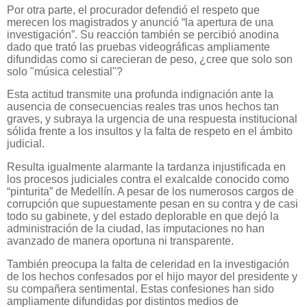
Por otra parte, el procurador defendió el respeto que
merecen los magistrados y anunció “la apertura de una
investigación”. Su reacción también se percibió anodina
dado que trató las pruebas videográficas ampliamente
difundidas como si carecieran de peso, ¿cree que solo son
solo "música celestial"?
Esta actitud transmite una profunda indignación ante la
ausencia de consecuencias reales tras unos hechos tan
graves, y subraya la urgencia de una respuesta institucional
sólida frente a los insultos y la falta de respeto en el ámbito
judicial.
Resulta igualmente alarmante la tardanza injustificada en
los procesos judiciales contra el exalcalde conocido como
“pinturita” de Medellín. A pesar de los numerosos cargos de
corrupción que supuestamente pesan en su contra y de casi
todo su gabinete, y del estado deplorable en que dejó la
administración de la ciudad, las imputaciones no han
avanzado de manera oportuna ni transparente.
También preocupa la falta de celeridad en la investigación
de los hechos confesados por el hijo mayor del presidente y
su compañera sentimental. Estas confesiones han sido
ampliamente difundidas por distintos medios de