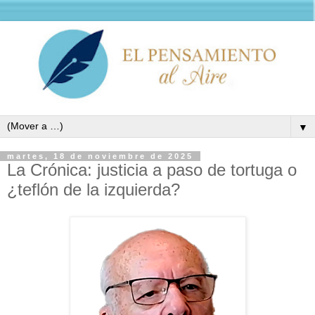
▼
martes, 18 de noviembre de 2025
La Crónica: justicia a paso de tortuga o
¿teflón de la izquierda?