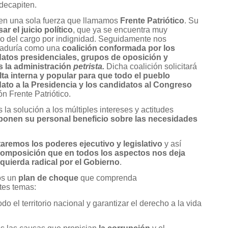
decapiten.
en una sola fuerza que llamamos
Frente Patriótico
. Su
ar el juicio político
, que ya se encuentra muy
ro del cargo por indignidad. Seguidamente nos
raduría como una
coalición conformada por los
idatos presidenciales, grupos de oposición y
 la administración
petrista.
Dicha coalición solicitará
ta interna y popular para que todo el pueblo
ato a la Presidencia y los candidatos al Congreso
ón Frente Patriótico.
a solución a los múltiples intereses y actitudes
ponen su personal beneficio sobre las necesidades
aremos los poderes ejecutivo y legislativo
y así
omposición que en todos los aspectos nos deja
quierda radical por el Gobierno
.
os un
plan de choque
que comprenda
tes temas:
do el territorio nacional y garantizar el derecho a la vida