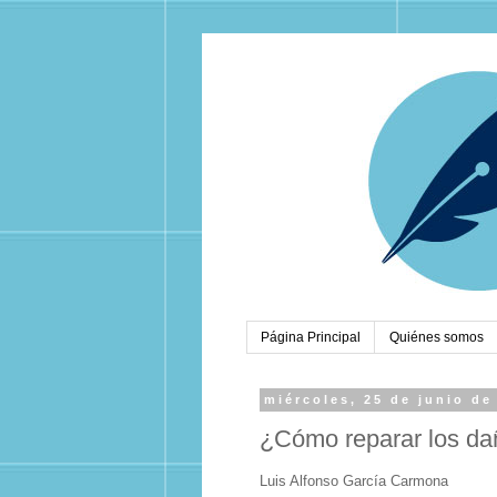
Página Principal
Quiénes somos
miércoles, 25 de junio de
¿Cómo reparar los da
Luis Alfonso García Carmona