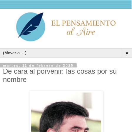
▼
martes, 11 de febrero de 2025
De cara al porvenir: las cosas por su
nombre