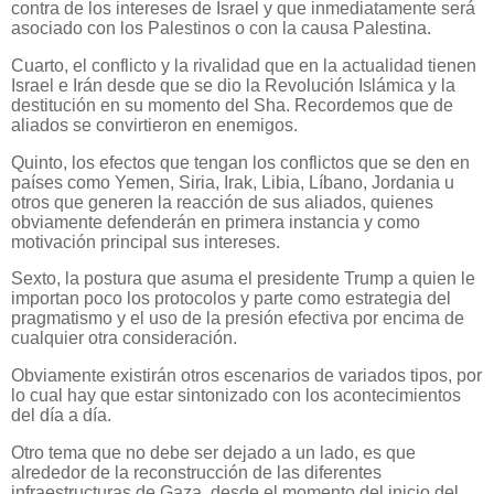
contra de los intereses de Israel y que inmediatamente será
asociado con los Palestinos o con la causa Palestina.
Cuarto, el conflicto y la rivalidad que en la actualidad tienen
Israel e Irán desde que se dio la Revolución Islámica y la
destitución en su momento del Sha. Recordemos que de
aliados se convirtieron en enemigos.
Quinto, los efectos que tengan los conflictos que se den en
países como Yemen, Siria, Irak, Libia, Líbano, Jordania u
otros que generen la reacción de sus aliados, quienes
obviamente defenderán en primera instancia y como
motivación principal sus intereses.
Sexto, la postura que asuma el presidente Trump a quien le
importan poco los protocolos y parte como estrategia del
pragmatismo y el uso de la presión efectiva por encima de
cualquier otra consideración.
Obviamente existirán otros escenarios de variados tipos, por
lo cual hay que estar sintonizado con los acontecimientos
del día a día.
Otro tema que no debe ser dejado a un lado, es que
alrededor de la reconstrucción de las diferentes
infraestructuras de Gaza, desde el momento del inicio del