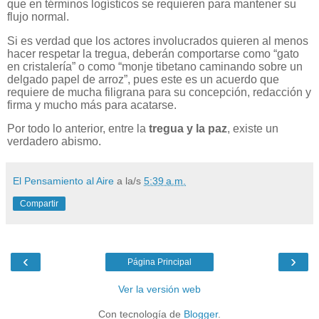
que en términos logísticos se requieren para mantener su
flujo normal.
Si es verdad que los actores involucrados quieren al menos
hacer respetar la tregua, deberán comportarse como “gato
en cristalería” o como “monje tibetano caminando sobre un
delgado papel de arroz”, pues este es un acuerdo que
requiere de mucha filigrana para su concepción, redacción y
firma y mucho más para acatarse.
Por todo lo anterior, entre la
tregua y la paz
, existe un
verdadero abismo.
El Pensamiento al Aire
a la/s
5:39 a.m.
Compartir
‹
›
Página Principal
Ver la versión web
Con tecnología de
Blogger
.