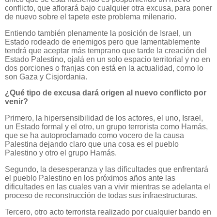
conflicto, que aflorará bajo cualquier otra excusa, para poner
de nuevo sobre el tapete este problema milenario.
Entiendo también plenamente la posición de Israel, un
Estado rodeado de enemigos pero que lamentablemente
tendrá que aceptar más temprano que tarde la creación del
Estado Palestino, ojalá en un solo espacio territorial y no en
dos porciones o franjas con está en la actualidad, como lo
son Gaza y Cisjordania.
¿Qué tipo de excusa dará origen al nuevo conflicto por
venir?
Primero, la hipersensibilidad de los actores, el uno, Israel,
un Estado formal y el otro, un grupo terrorista como Hamás,
que se ha autoproclamado como vocero de la causa
Palestina dejando claro que una cosa es el pueblo
Palestino y otro el grupo Hamás.
Segundo, la desesperanza y las dificultades que enfrentará
el pueblo Palestino en los próximos años ante las
dificultades en las cuales van a vivir mientras se adelanta el
proceso de reconstrucción de todas sus infraestructuras.
Tercero, otro acto terrorista realizado por cualquier bando en