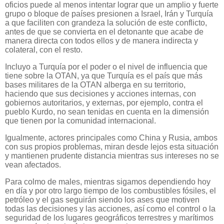
oficios puede al menos intentar lograr que un amplio y fuerte
grupo o bloque de países presionen a Israel, Irán y Turquía
a que faciliten con grandeza la solución de este conflicto,
antes de que se convierta en el detonante que acabe de
manera directa con todos ellos y de manera indirecta y
colateral, con el resto.
Incluyo a Turquía por el poder o el nivel de influencia que
tiene sobre la OTAN, ya que Turquía es el país que más
bases militares de la OTAN alberga en su territorio,
haciendo que sus decisiones y acciones internas, con
gobiernos autoritarios, y externas, por ejemplo, contra el
pueblo Kurdo, no sean tenidas en cuenta en la dimensión
que tienen por la comunidad internacional.
Igualmente, actores principales como China y Rusia, ambos
con sus propios problemas, miran desde lejos esta situación
y mantienen prudente distancia mientras sus intereses no se
vean afectados.
Para colmo de males, mientras sigamos dependiendo hoy
en día y por otro largo tiempo de los combustibles fósiles, el
petróleo y el gas seguirán siendo los ases que motiven
todas las decisiones y las acciones, así como el control o la
seguridad de los lugares geográficos terrestres y marítimos