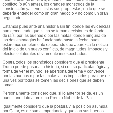
conflicto (o aún antes), los grandes monstruos de la
construcción ya tienen listas sus propuestas, en lo que se
debería entender como un gran negocio y no como un gran
negociado.
Estamos pues ante una historia sin fin, donde las evidencias
han demostrado que, si no se toman decisiones de fondo,
de raíz, por las buenas o por las malas, donde ninguna de
las dos estrategias ha funcionado hasta la fecha, pues
estaremos simplemente esperando que aparezca la noticia
del inicio de un nuevo conflicto, de magnitudes, impactos y
efectos colaterales obviamente insospechados.
Contra todos los pronósticos considero que el presidente
Trump puede pasar a la historia, si con su particular lógica y
forma de ver el mundo, se apersona del tema y convence
por las buenas o por las malas a los implicados para que de
una vez por todas se tomen las decisiones que se deben
tomar.
Personalmente considero que, si lo anterior se da, es un
buen candidato a próximo Premio Nobel de la Paz.
Igualmente considero que la postura y la posición asumida
por Qatar, es de suma importancia y que con sus buenos