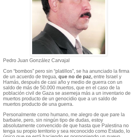
Pedro Juan González Carvajal
Con “bombos” pero sin “platillos”, se ha anunciado la firma
de un acuerdo de tregua,
que no de paz,
entre Israel y
Hamás, después de casi año y medio de guerra con un
saldo de más de 50.000 muertos, que en el caso de la
población civil de Gaza se asemeja más a un inventario de
muertos producto de un genocidio que a un saldo de
muertos producto de una guerra.
Personalmente como humano, me alegro de que pare la
barbarie, pero, sin ningún tipo de dudas, estoy
absolutamente convencido de que hasta que Palestina no
tenga su propio territorio y sea reconocido como Estado, lo
único que se está haciendo es posponiendo un nuevo