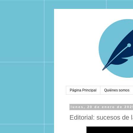
Página Principal
Quiénes somos
lunes, 20 de enero de 202
Editorial: sucesos de