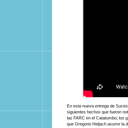
En esta nueva entrega de Suceso
siguientes hechos que fueron not
las FARC en el Catatumbo; los gr
que Gregorio Heljach asume la di