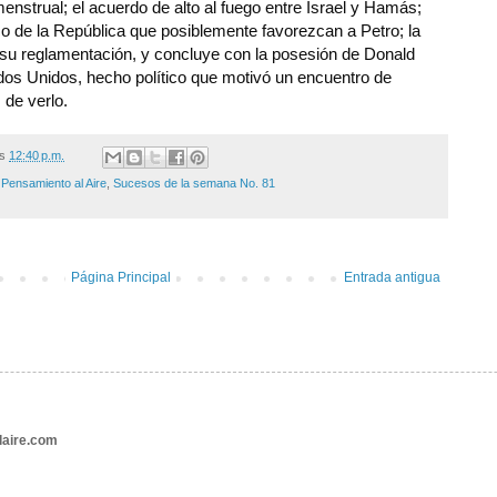
enstrual; el acuerdo de alto al fuego entre Israel y Hamás;
o de la República que posiblemente favorezcan a Petro; la
 su reglamentación, y concluye con la posesión de Donald
dos Unidos, hecho político que motivó un encuentro de
 de verlo.
/s
12:40 p.m.
 Pensamiento al Aire
,
Sucesos de la semana No. 81
Página Principal
Entrada antigua
aire.com