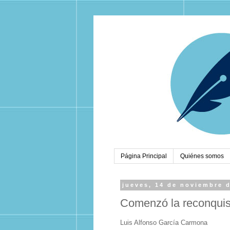
Página Principal
Quiénes somos
jueves, 14 de noviembre 
Comenzó la reconquis
Luis Alfonso García Carmona