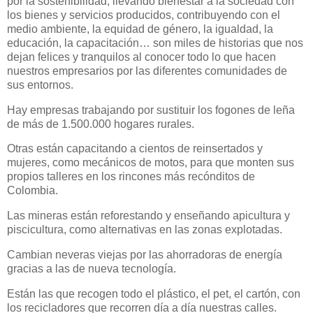
por la sostenibilidad, llevando bienestar a la sociedad con
los bienes y servicios producidos, contribuyendo con el
medio ambiente, la equidad de género, la igualdad, la
educación, la capacitación… son miles de historias que nos
dejan felices y tranquilos al conocer todo lo que hacen
nuestros empresarios por las diferentes comunidades de
sus entornos.
Hay empresas trabajando por sustituir los fogones de leña
de más de 1.500.000 hogares rurales.
Otras están capacitando a cientos de reinsertados y
mujeres, como mecánicos de motos, para que monten sus
propios talleres en los rincones más recónditos de
Colombia.
Las mineras están reforestando y enseñando apicultura y
piscicultura, como alternativas en las zonas explotadas.
Cambian neveras viejas por las ahorradoras de energía
gracias a las de nueva tecnología.
Están las que recogen todo el plástico, el pet, el cartón, con
los recicladores que recorren día a día nuestras calles.