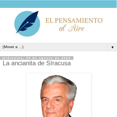
▼
miércoles, 28 de agosto de 2024
La ancianita de SIracusa