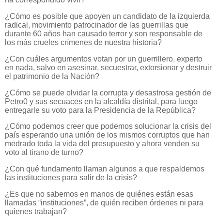
¿Cómo es posible que apoyen un candidato de la izquierda
radical, movimiento patrocinador de las guerrillas que
durante 60 años han causado terror y son responsable de
los más crueles crímenes de nuestra historia?
¿Con cuáles argumentos votan por un guerrillero, experto
en nada, salvo en asesinar, secuestrar, extorsionar y destruir
el patrimonio de la Nación?
¿Cómo se puede olvidar la corrupta y desastrosa gestión de
Petro0 y sus secuaces en la alcaldía distrital, para luego
entregarle su voto para la Presidencia de la República?
¿Cómo podemos creer que podemos solucionar la crisis del
país esperando una unión de los mismos corruptos que han
medrado toda la vida del presupuesto y ahora venden su
voto al tirano de turno?
¿Con qué fundamento llaman algunos a que respaldemos
las instituciones para salir de la crisis?
¿Es que no sabemos en manos de quiénes están esas
llamadas “instituciones”, de quién reciben órdenes ni para
quienes trabajan?