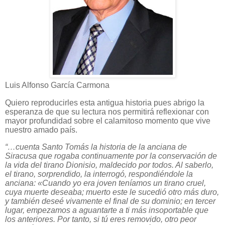
Luis Alfonso García Carmona
Quiero reproducirles esta antigua historia pues abrigo la
esperanza de que su lectura nos permitirá reflexionar con
mayor profundidad sobre el calamitoso momento que vive
nuestro amado país.
“…
cuenta Santo Tomás la historia de la anciana de
Siracusa que rogaba continuamente por la conservación de
la vida del tirano Dionisio, maldecido por todos. Al saberlo,
el tirano, sorprendido, la interrogó, respondiéndole la
anciana: «Cuando yo era joven teníamos un tirano cruel,
cuya muerte deseaba; muerto este le sucedió otro más duro,
y también deseé vivamente el final de su dominio; en tercer
lugar, empezamos a aguantarte a ti más insoportable que
los anteriores. Por tanto, si tú eres removido, otro peor