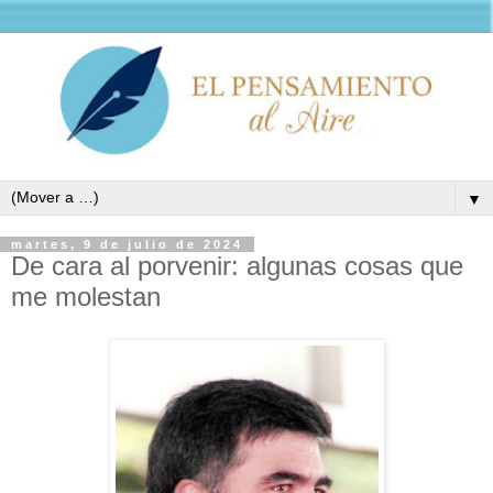
▼
martes, 9 de julio de 2024
De cara al porvenir: algunas cosas que
me molestan