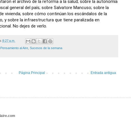
taron el archivo de la reforma a la salud; sobre la autonomía
fiscal general del país; sobre Salvatore Mancuso; sobre la
de vivienda; sobre cómo continúan los escándalos de la
o, y sobre la infraestructura que tiene paralizada en
ional. No dejes de verlo.
/s
8:27 a.m.
 Pensamiento al Aire
,
Sucesos de la semana
Página Principal
Entrada antigua
aire.com