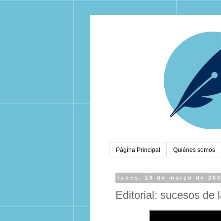
Página Principal
Quiénes somos
lunes, 18 de marzo de 20
Editorial: sucesos de