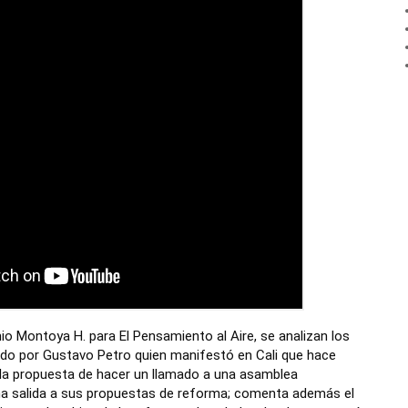
io Montoya H. para El Pensamiento al Aire, se analizan los
o por Gustavo Petro quien manifestó en Cali que hace
ó la propuesta de hacer un llamado a una asamblea
na salida a sus propuestas de reforma; comenta además el