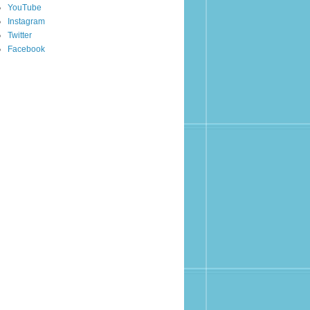
YouTube
Instagram
Twitter
Facebook