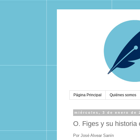
Página Principal
Quiénes somos
miércoles, 3 de enero de 
O. Figes y su historia 
Por José Alvear Sanín