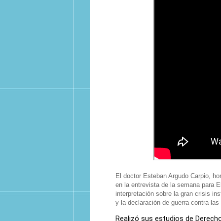
El doctor Esteban Argudo Carpio, ho
en la entrevista de la semana para E
interpretación sobre la gran crisis in
y la declaración de guerra contra la
Realizó sus estudios de Derecho