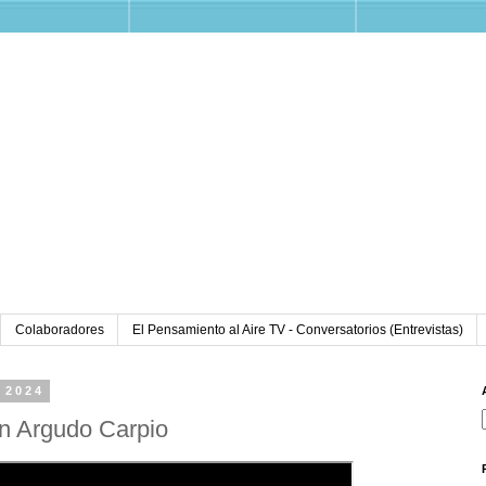
Colaboradores
El Pensamiento al Aire TV - Conversatorios (Entrevistas)
 2024
an Argudo Carpio