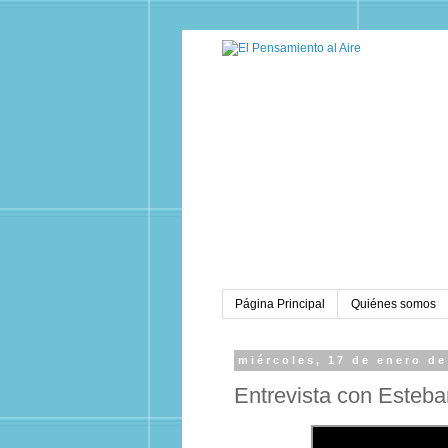
Página Principal
Quiénes somos
miércoles, 17 de enero de
Entrevista con Esteb