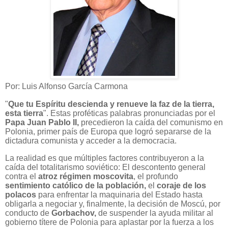
Por: Luis Alfonso García Carmona
"
Que tu Espíritu descienda y renueve la faz de la tierra,
esta tierra
". Estas proféticas palabras pronunciadas por el
Papa Juan Pablo II,
precedieron la caída del comunismo en
Polonia, primer país de Europa que logró separarse de la
dictadura comunista y acceder a la democracia.
La realidad es que múltiples factores contribuyeron a la
caída del totalitarismo soviético: El descontento general
contra el
atroz régimen moscovita
, el profundo
sentimiento católico de la población,
el
coraje de los
polacos
para enfrentar la maquinaria del Estado hasta
obligarla a negociar y, finalmente, la decisión de Moscú, por
conducto de
Gorbachov,
de suspender la ayuda militar al
gobierno títere de Polonia para aplastar por la fuerza a los