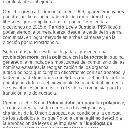
manifestantes callejeros.
Con el regreso a la democracia en 1989, aparecieron varios
partidos políticos, principalmente de centro derecha y
liberales, que compitieron por el poder. Pero, en las
elecciones de 2015 el
Partido Ley y Justicia (PIS)
llegó al
poder, siendo la primera fuerza, desde la caída del sistema
comunista, en lograr mayoría en ambas cámaras y en la
elección por la Presidencia.
Se ha empeñado desde su llegada al poder en una
revolución moral en la política y en la burocracia,
que ha
generado la retirada de simpatizantes del comunismo de las
nóminas estatales, la reorganización de los órganos
judiciales para que cumplan eficazmente con sus deberes, y
la denuncia de traiciones cometidas contra el pueblo polaco
por algunos líderes del movimiento Solidaridad al momento
de suscribir los acuerdos con el sistema comunista para la
transición a la democracia.
Preconiza el PIS que
Polonia debe ser para los polacos
y,
en consecuencia, se ha opuesto a las exigencias y
chantajes de la Unión Europea, que condiciona la entrega
de los subsidios a los que Polonia tiene legítimo derecho a
la aprobación de leyes que impulsen la
“ideología de