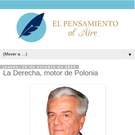
▼
jueves, 26 de octubre de 2023
La Derecha, motor de Polonia