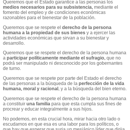
Queremos que el Estado garantice a las personas los
medios necesarios para su subsistencia,
mediante el
fomento del empleo y de condiciones económicas
razonables para el bienestar de la población.
Queremos que se respete el
derecho de la persona
humana a la propiedad de sus bienes
y a ejercer las
actividades económicas que sirvan a su bienestar y
desarrollo.
Queremos que se respete el derecho de la persona humana
a
participar políticamente mediante el sufragio,
que no
podrá ser manipulado ni desconocido por los gobernantes
de turno.
Queremos que se respete por parte del Estado el derecho
de las personas a la búsqueda de la
perfección de la vida
humana, moral y racional
, y a la búsqueda del bien eterno.
Queremos que se respete el derecho de la persona humana
a constituir
una familia
para que esta cumpla sus fines de
procrear y educar integralmente a sus hijos.
No podemos, en esta crucial hora, mirar hacia otro lado o
escudarnos en que esa es una labor para los políticos, o
que hay que esperar que surja un mesiánico líder que dirija