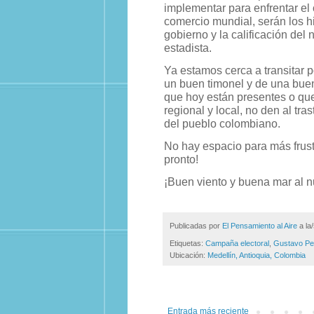
implementar para enfrentar el 
comercio mundial, serán los h
gobierno y la calificación de
estadista.
Ya estamos cerca a transitar p
un buen timonel y de una buen
que hoy están presentes o que
regional y local, no den al tra
del pueblo colombiano.
No hay espacio para más frust
pronto!
¡Buen viento y buena mar al 
Publicadas por
El Pensamiento al Aire
a la
Etiquetas:
Campaña electoral
,
Gustavo Pe
Ubicación:
Medellín, Antioquia, Colombia
Entrada más reciente