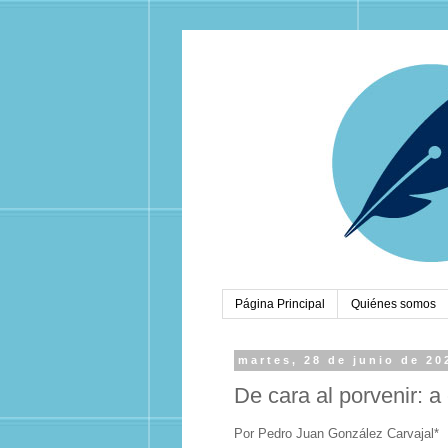
Página Principal
Quiénes somos
martes, 28 de junio de 20
De cara al porvenir: a 
Por Pedro Juan González Carvajal*