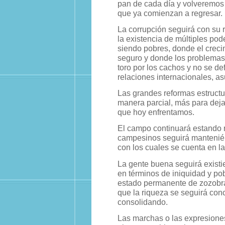
pan de cada día y volveremos 
que ya comienzan a regresar.
La corrupción seguirá con su 
la existencia de múltiples pod
siendo pobres, donde el creci
seguro y donde los problemas 
toro por los cachos y no se de
relaciones internacionales, a
Las grandes reformas estructu
manera parcial, más para deja
que hoy enfrentamos.
El campo continuará estando 
campesinos seguirá mantenién
con los cuales se cuenta en l
La gente buena seguirá existie
en términos de iniquidad y po
estado permanente de zozobra 
que la riqueza se seguirá con
consolidando.
Las marchas o las expresione