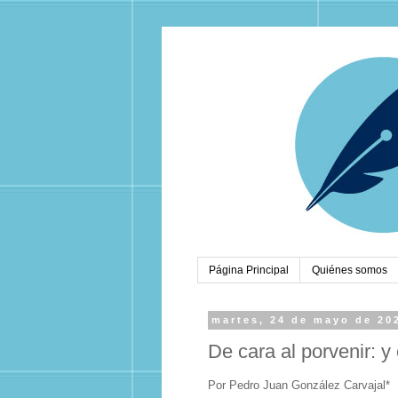
Página Principal
Quiénes somos
martes, 24 de mayo de 20
De cara al porvenir: 
Por Pedro Juan González Carvajal*