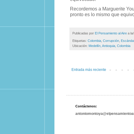
Recordemos a Marguerite You
pronto es lo mismo que equivo
Publicadas por
El Pensamiento al Aire
a la
Etiquetas:
Colombia
,
Corrupción
,
Escánda
Ubicación:
Medellín, Antioquia, Colombia
Entrada más reciente
Contáctenos:
antoniomontoya@elpensamientoal