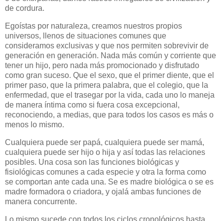
de cordura.
Egoístas por naturaleza, creamos nuestros propios
universos, llenos de situaciones comunes que
consideramos exclusivas y que nos permiten sobrevivir de
generación en generación. Nada más común y corriente que
tener un hijo, pero nada más promocionado y disfrutado
como gran suceso. Que el sexo, que el primer diente, que el
primer paso, que la primera palabra, que el colegio, que la
enfermedad, que el trasegar por la vida, cada uno lo maneja
de manera íntima como si fuera cosa excepcional,
reconociendo, a medias, que para todos los casos es más o
menos lo mismo.
Cualquiera puede ser papá, cualquiera puede ser mamá,
cualquiera puede ser hijo o hija y así todas las relaciones
posibles. Una cosa son las funciones biológicas y
fisiológicas comunes a cada especie y otra la forma como
se comportan ante cada una. Se es madre biológica o se es
madre formadora o criadora, y ojalá ambas funciones de
manera concurrente.
Lo mismo sucede con todos los ciclos cronológicos hasta