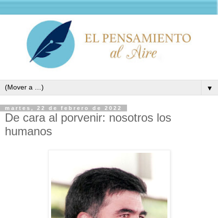
▼
martes, 22 de febrero de 2022
De cara al porvenir: nosotros los
humanos