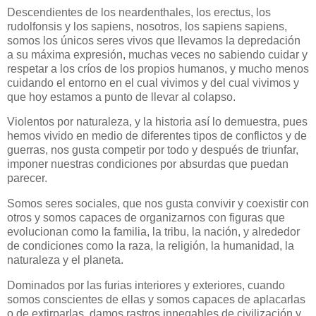
Descendientes de los neardenthales, los erectus, los
rudolfonsis y los sapiens, nosotros, los sapiens sapiens,
somos los únicos seres vivos que llevamos la depredación
a su máxima expresión, muchas veces no sabiendo cuidar y
respetar a los críos de los propios humanos, y mucho menos
cuidando el entorno en el cual vivimos y del cual vivimos y
que hoy estamos a punto de llevar al colapso.
Violentos por naturaleza, y la historia así lo demuestra, pues
hemos vivido en medio de diferentes tipos de conflictos y de
guerras, nos gusta competir por todo y después de triunfar,
imponer nuestras condiciones por absurdas que puedan
parecer.
Somos seres sociales, que nos gusta convivir y coexistir con
otros y somos capaces de organizarnos con figuras que
evolucionan como la familia, la tribu, la nación, y alrededor
de condiciones como la raza, la religión, la humanidad, la
naturaleza y el planeta.
Dominados por las furias interiores y exteriores, cuando
somos conscientes de ellas y somos capaces de aplacarlas
o de extirparlas, damos rastros innegables de civilización y