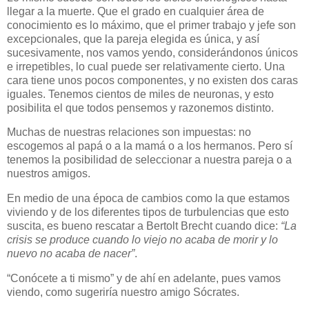
llegar a la muerte. Que el grado en cualquier área de
conocimiento es lo máximo, que el primer trabajo y jefe son
excepcionales, que la pareja elegida es única, y así
sucesivamente, nos vamos yendo, considerándonos únicos
e irrepetibles, lo cual puede ser relativamente cierto. Una
cara tiene unos pocos componentes, y no existen dos caras
iguales. Tenemos cientos de miles de neuronas, y esto
posibilita el que todos pensemos y razonemos distinto.
Muchas de nuestras relaciones son impuestas: no
escogemos al papá o a la mamá o a los hermanos. Pero sí
tenemos la posibilidad de seleccionar a nuestra pareja o a
nuestros amigos.
En medio de una época de cambios como la que estamos
viviendo y de los diferentes tipos de turbulencias que esto
suscita, es bueno rescatar a Bertolt Brecht cuando dice:
“La
crisis se produce cuando lo viejo no acaba de morir y lo
nuevo no acaba de nacer”
.
“Conócete a ti mismo” y de ahí en adelante, pues vamos
viendo, como sugeriría nuestro amigo Sócrates.