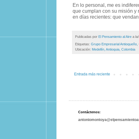
En lo personal, me es indifer
que cumplan con su misión y 
en días recientes: que vendan
Publicadas por
El Pensamiento al Aire
a la
Etiquetas:
Grupo Empresarial Antioqueño
,
Ubicación:
Medellín, Antioquia, Colombia
Entrada más reciente
Contáctenos:
antoniomontoya@elpensamientoal