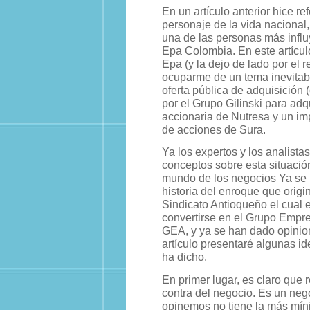
En un artículo anterior hice re
personaje de la vida nacional
una de las personas más influ
Epa Colombia. En este artícul
Epa (y la dejo de lado por el r
ocuparme de un tema inevitabl
oferta pública de adquisición
por el Grupo Gilinski para adqu
accionaria de Nutresa y un im
de acciones de Sura.
Ya los expertos y los analista
conceptos sobre esta situació
mundo de los negocios Ya se 
historia del enroque que origi
Sindicato Antioqueño el cual 
convertirse en el Grupo Empre
GEA, y ya se han dado opinion
artículo presentaré algunas i
ha dicho.
En primer lugar, es claro que r
contra del negocio. Es un nego
opinemos no tiene la más mín