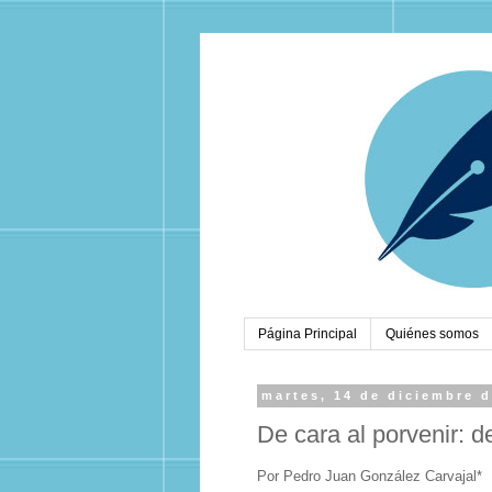
Página Principal
Quiénes somos
martes, 14 de diciembre 
De cara al porvenir: 
Por Pedro Juan González Carvajal*