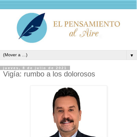
▼
jueves, 8 de julio de 2021
Vigía: rumbo a los dolorosos