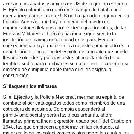
acusar a los aliados y amigos de US de lo que no es cierto.
El Ejército colombiano ganó en el campo de batalla una
guerra irregular de las que US no ha ganado ninguna en su
historia. Además, aún hoy, en medio del asedio de
comunicadores fletados unos e ideologizados otros, de las
Fuerzas Militares, el Ejército nacional sigue siendo la
institución de mayor confiabilidad en el país. Pero la
consecuencia mayormente crítica de este comunicado es la
debilitación a la moral y del espíritu de combate que puede
llevar a soldados y policías, estos últimos también bajo
terrible asedio para cambiarles su naturaleza, a ceder en su
empeño de cumplir la noble tarea que les asigna la
constitución.
Si flaquean los militares
Si el Ejército y la Policía Nacional, merman su espíritu de
combate al ser catalogados todos como miembros de una
estructura de asesinos, Colombia descenderá al
primitivismo social y serán las tribus urbanas, ahora
llamadas primera línea, expresión usada por Fidel Castro en
1948, las que empiecen a gobernar en las ciudades, al
mejor estilo de los colectivos chavistas sobre los cuales los