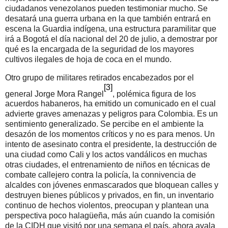
ciudadanos venezolanos pueden testimoniar mucho. Se
desatará una guerra urbana en la que también entrará en
escena la Guardia indígena, una estructura paramilitar que
irá a Bogotá el día nacional del 20 de julio, a demostrar por
qué es la encargada de la seguridad de los mayores
cultivos ilegales de hoja de coca en el mundo.
Otro grupo de militares retirados encabezados por el
[3]
general Jorge Mora Rangel
, polémica figura de los
acuerdos habaneros, ha emitido un comunicado en el cual
advierte graves amenazas y peligros para Colombia. Es un
sentimiento generalizado. Se percibe en el ambiente la
desazón de los momentos críticos y no es para menos. Un
intento de asesinato contra el presidente, la destrucción de
una ciudad como Cali y los actos vandálicos en muchas
otras ciudades, el entrenamiento de niños en técnicas de
combate callejero contra la policía, la connivencia de
alcaldes con jóvenes enmascarados que bloquean calles y
destruyen bienes públicos y privados, en fin, un inventario
continuo de hechos violentos, preocupan y plantean una
perspectiva poco halagüeña, más aún cuando la comisión
de la CIDH que visitó por una semana el país, ahora avala