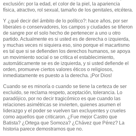
exclusión: por la edad, el color de la piel, la apariencia
física, atractivo, rol sexual, tamaño de los genitales, etcétera.
Y ¿qué decir del ámbito de lo político?: hace años, por ser
liberales o conservadores, los campos y ciudades se tiñeron
de sangre por el solo hecho de pertenecer a uno u otro
partido. Actualmente es si usted es de derecha o izquierda,
y muchas veces ni siquiera eso, sino porque el macartismo
es tal que si se defienden los derechos humanos, se apoya
un movimiento social o se critica el establecimiento,
automáticamente se es de izquierda, y si usted defiende el
orden, promueve ciertos valores éticos o religiosos,
inmediatamente es puesto a la derecha. ¡Por Dios!
Cuando se es minoría o cuando se tiene la certeza de ser
excluido, se reclama respeto, aceptación, tolerancia. Lo
paradójico, por no decir tragicómico es que cuando las
relaciones asimétricas se invierten, quienes asumen el
liderazgo y el poder se vuelven tan excluyentes y crueles
como aquellos que criticaron. ¿Fue mejor Castro que
Batista? ¿Ortega que Somoza? ¿Chávez que Pérez? La
historia parece demostrarnos que no.