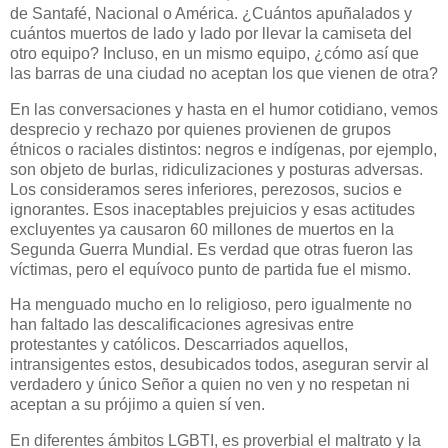
de Santafé, Nacional o América. ¿Cuántos apuñalados y
cuántos muertos de lado y lado por llevar la camiseta del
otro equipo? Incluso, en un mismo equipo, ¿cómo así que
las barras de una ciudad no aceptan los que vienen de otra?
En las conversaciones y hasta en el humor cotidiano, vemos
desprecio y rechazo por quienes provienen de grupos
étnicos o raciales distintos: negros e indígenas, por ejemplo,
son objeto de burlas, ridiculizaciones y posturas adversas.
Los consideramos seres inferiores, perezosos, sucios e
ignorantes. Esos inaceptables prejuicios y esas actitudes
excluyentes ya causaron 60 millones de muertos en la
Segunda Guerra Mundial. Es verdad que otras fueron las
víctimas, pero el equívoco punto de partida fue el mismo.
Ha menguado mucho en lo religioso, pero igualmente no
han faltado las descalificaciones agresivas entre
protestantes y católicos. Descarriados aquellos,
intransigentes estos, desubicados todos, aseguran servir al
verdadero y único Señor a quien no ven y no respetan ni
aceptan a su prójimo a quien sí ven.
En diferentes ámbitos LGBTI, es proverbial el maltrato y la