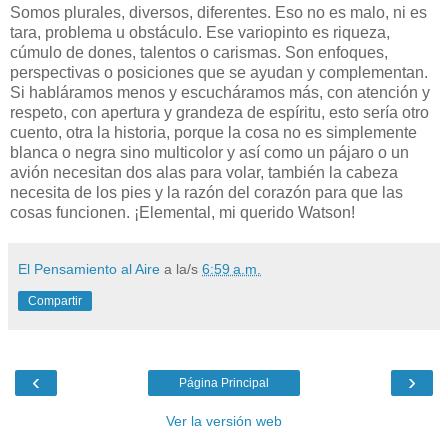
Somos plurales, diversos, diferentes. Eso no es malo, ni es
tara, problema u obstáculo. Ese variopinto es riqueza,
cúmulo de dones, talentos o carismas. Son enfoques,
perspectivas o posiciones que se ayudan y complementan.
Si habláramos menos y escucháramos más, con atención y
respeto, con apertura y grandeza de espíritu, esto sería otro
cuento, otra la historia, porque la cosa no es simplemente
blanca o negra sino multicolor y así como un pájaro o un
avión necesitan dos alas para volar, también la cabeza
necesita de los pies y la razón del corazón para que las
cosas funcionen. ¡Elemental, mi querido Watson!
El Pensamiento al Aire
a la/s
6:59 a.m.
Compartir
‹
›
Página Principal
Ver la versión web