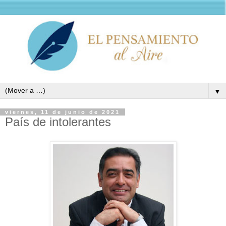
▼
viernes, 11 de junio de 2021
País de intolerantes