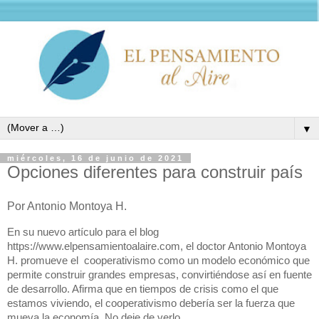
▼
miércoles, 16 de junio de 2021
Opciones diferentes para construir país
Por Antonio Montoya H.
En su nuevo artículo para el blog 
https://www.elpensamientoalaire.com, el doctor Antonio Montoya 
H. promueve el  cooperativismo como un modelo económico que 
permite construir grandes empresas, convirtiéndose así en fuente 
de desarrollo. Afirma que en tiempos de crisis como el que 
estamos viviendo, el cooperativismo debería ser la fuerza que 
mueva la economía. No deje de verlo.