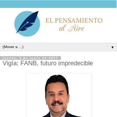
▼
jueves, 3 de junio de 2021
Vigía: FANB, futuro impredecible