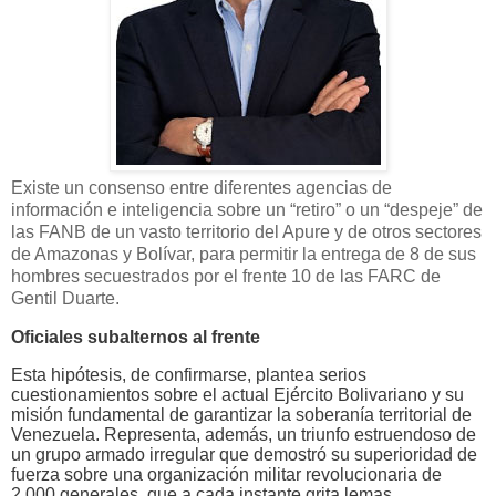
Existe un consenso entre diferentes agencias de
información e inteligencia sobre un “retiro” o un “despeje” de
las FANB de un vasto territorio del Apure y de otros sectores
de Amazonas y Bolívar, para permitir la entrega de 8 de sus
hombres secuestrados por el frente 10 de las FARC de
Gentil Duarte.
Oficiales subalternos al frente
Esta hipótesis, de confirmarse, plantea serios
cuestionamientos sobre el actual Ejército Bolivariano y su
misión fundamental de garantizar la soberanía territorial de
Venezuela. Representa, además, un triunfo estruendoso de
un grupo armado irregular que demostró su superioridad de
fuerza sobre una organización militar revolucionaria de
2.000 generales, que a cada instante grita lemas