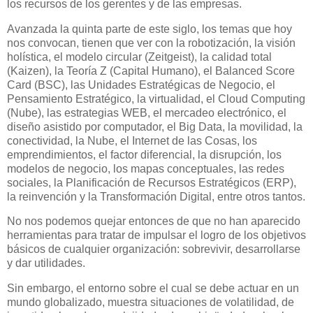
los recursos de los gerentes y de las empresas.
Avanzada la quinta parte de este siglo, los temas que hoy
nos convocan, tienen que ver con la robotización, la visión
holística, el modelo circular (Zeitgeist), la calidad total
(Kaizen), la Teoría Z (Capital Humano), el Balanced Score
Card (BSC), las Unidades Estratégicas de Negocio, el
Pensamiento Estratégico, la virtualidad, el Cloud Computing
(Nube), las estrategias WEB, el mercadeo electrónico, el
diseño asistido por computador, el Big Data, la movilidad, la
conectividad, la Nube, el Internet de las Cosas, los
emprendimientos, el factor diferencial, la disrupción, los
modelos de negocio, los mapas conceptuales, las redes
sociales, la Planificación de Recursos Estratégicos (ERP),
la reinvención y la Transformación Digital, entre otros tantos.
No nos podemos quejar entonces de que no han aparecido
herramientas para tratar de impulsar el logro de los objetivos
básicos de cualquier organización: sobrevivir, desarrollarse
y dar utilidades.
Sin embargo, el entorno sobre el cual se debe actuar en un
mundo globalizado, muestra situaciones de volatilidad, de