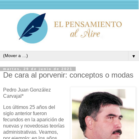
▼
martes, 29 de junio de 2021
De cara al porvenir: conceptos o modas
Pedro Juan González
Carvajal*
Los últimos 25 años del
siglo anterior fueron
fecundos en la aparición de
nuevas y novedosas teorías
administrativas. Veamos,
por ejemplo: en los años