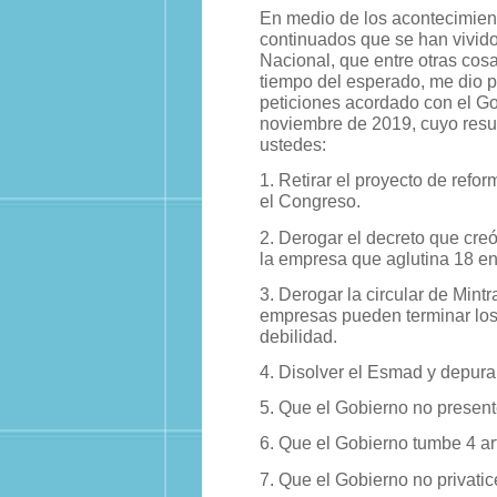
En medio de los acontecimien
continuados que se han vivido
Nacional, que entre otras co
tiempo del esperado, me dio po
peticiones acordado con el G
noviembre de 2019, cuyo res
ustedes:
1. Retirar el proyecto de refor
el Congreso.
2. Derogar el decreto que creó
la empresa que aglutina 18 en
3. Derogar la circular de Mint
empresas pueden terminar los
debilidad.
4. Disolver el Esmad y depurar
5. Que el Gobierno no present
6. Que el Gobierno tumbe 4 ar
7. Que el Gobierno no privatic