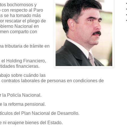
tos bochornosos y
 con respecto al Paro
sas se ha tomado más
r rescatar el pliego de
obierno Nacional en
umen comparto con
ma tributaria de trámite en
 el Holding Financiero,
tidades financieras.
rabajo sobre cuándo las
 contratos laborales de personas en condiciones de
 la Policía Nacional.
e la reforma pensional.
tículos del Plan Nacional de Desarrollo.
e ni enajene bienes del Estado.