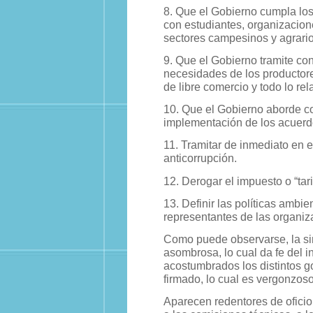
8. Que el Gobierno cumpla los
con estudiantes, organizacion
sectores campesinos y agrario
9. Que el Gobierno tramite co
necesidades de los productores
de libre comercio y todo lo re
10. Que el Gobierno aborde c
implementación de los acuerd
11. Tramitar de inmediato en e
anticorrupción.
12. Derogar el impuesto o “tari
13. Definir las políticas ambi
representantes de las organi
Como puede observarse, la sim
asombrosa, lo cual da fe del i
acostumbrados los distintos g
firmado, lo cual es vergonzoso
Aparecen redentores de oficio