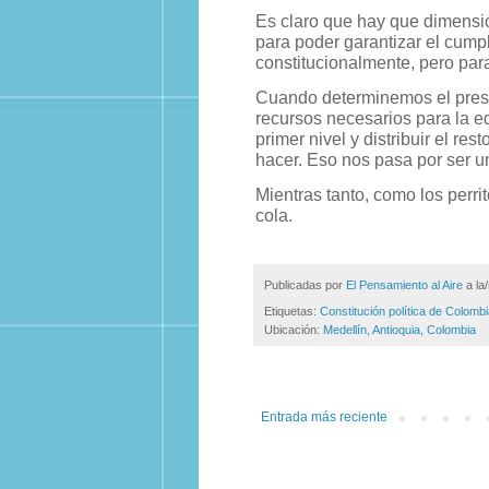
Es claro que hay que dimensio
para poder garantizar el cump
constitucionalmente, pero par
Cuando determinemos el pres
recursos necesarios para la ed
primer nivel y distribuir el re
hacer. Eso nos pasa por ser un
Mientras tanto, como los perri
cola.
Publicadas por
El Pensamiento al Aire
a la
Etiquetas:
Constitución política de Colomb
Ubicación:
Medellín, Antioquia, Colombia
Entrada más reciente