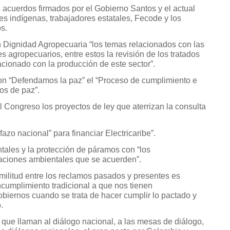
 acuerdos firmados por el Gobierno Santos y el actual
es indígenas, trabajadores estatales, Fecode y los
s.
n Dignidad Agropecuaria “los temas relacionados con las
 agropecuarios, entre estos la revisión de los tratados
lacionado con la producción de este sector”.
on “Defendamos la paz” el “Proceso de cumplimiento e
os de paz”.
l Congreso los proyectos de ley que aterrizan la consulta
fazo nacional” para financiar Electricaribe”.
entales y la protección de páramos con “los
zaciones ambientales que se acuerden”.
ilitud entre los reclamos pasados y presentes es
ncumplimiento tradicional a que nos tienen
obiernos cuando se trata de hacer cumplir lo pactado y
.
 que llaman al diálogo nacional, a las mesas de diálogo,