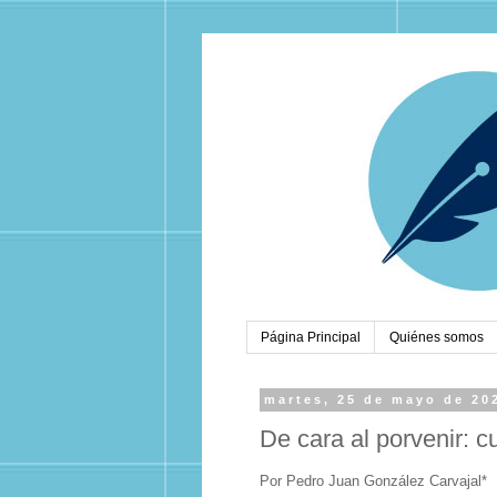
Página Principal
Quiénes somos
martes, 25 de mayo de 20
De cara al porvenir: c
Por Pedro Juan González Carvajal*