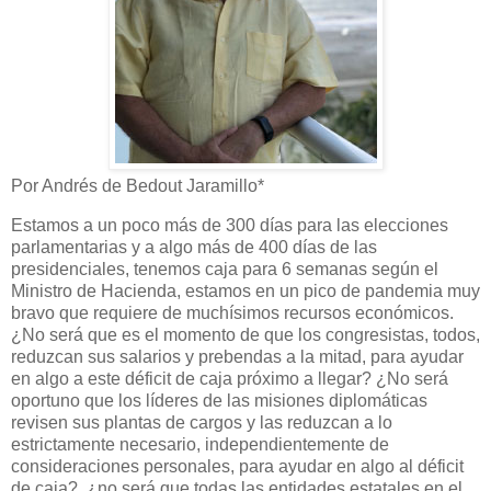
Por Andrés de Bedout Jaramillo*
Estamos a un poco más de 300 días para las elecciones
parlamentarias y a algo más de 400 días de las
presidenciales, tenemos caja para 6 semanas según el
Ministro de Hacienda, estamos en un pico de pandemia muy
bravo que requiere de muchísimos recursos económicos.
¿No será que es el momento de que los congresistas, todos,
reduzcan sus salarios y prebendas a la mitad, para ayudar
en algo a este déficit de caja próximo a llegar? ¿No será
oportuno que los líderes de las misiones diplomáticas
revisen sus plantas de cargos y las reduzcan a lo
estrictamente necesario, independientemente de
consideraciones personales, para ayudar en algo al déficit
de caja?, ¿no será que todas las entidades estatales en el