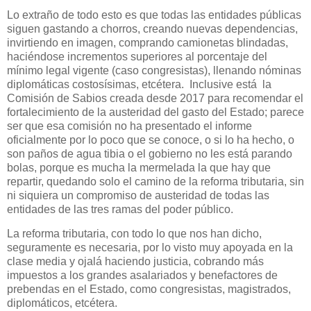
Lo extraño de todo esto es que todas las entidades públicas
siguen gastando a chorros, creando nuevas dependencias,
invirtiendo en imagen, comprando camionetas blindadas,
haciéndose incrementos superiores al porcentaje del
mínimo legal vigente (caso congresistas), llenando nóminas
diplomáticas costosísimas, etcétera.
Inclusive está
la
Comisión de Sabios creada desde 2017 para recomendar el
fortalecimiento de la austeridad del gasto del Estado; parece
ser que esa comisión no ha presentado el informe
oficialmente por lo poco que se conoce, o si lo ha hecho, o
son paños de agua tibia o el gobierno no les está parando
bolas, porque es mucha la mermelada la que hay que
repartir, quedando solo el camino de la reforma tributaria, sin
ni siquiera un compromiso de austeridad de todas las
entidades de las tres ramas del poder público.
La reforma tributaria, con todo lo que nos han dicho,
seguramente es necesaria, por lo visto muy apoyada en la
clase media y ojalá haciendo justicia, cobrando más
impuestos a los grandes asalariados y benefactores de
prebendas en el Estado, como congresistas, magistrados,
diplomáticos, etcétera.