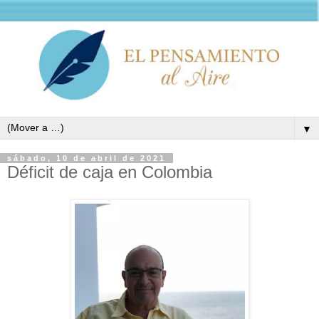
▼
sábado, 10 de abril de 2021
Déficit de caja en Colombia