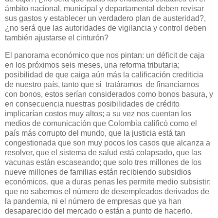
ámbito nacional, municipal y departamental deben revisar
sus gastos y establecer un verdadero plan de austeridad?,
¿no será que las autoridades de vigilancia y control deben
también ajustarse el cinturón?
El panorama económico que nos pintan: un déficit de caja
en los próximos seis meses, una reforma tributaria;
posibilidad de que caiga aún más la calificación crediticia
de nuestro país, tanto que si
tratáramos
de financiarnos
con bonos, estos serían considerados como bonos basura, y
en consecuencia nuestras posibilidades de crédito
implicarían costos muy altos; a su vez nos cuentan los
medios de comunicación que Colombia calificó como el
país más corrupto del mundo, que la justicia está tan
congestionada que son muy pocos los casos que alcanza a
resolver, que el sistema de salud está colapsado, que las
vacunas están escaseando; que solo tres millones de los
nueve millones de familias están recibiendo subsidios
económicos, que a duras penas les permite medio subsistir;
que no sabemos el número de desempleados derivados de
la pandemia, ni el número de empresas que ya han
desaparecido del mercado o están a punto de hacerlo.