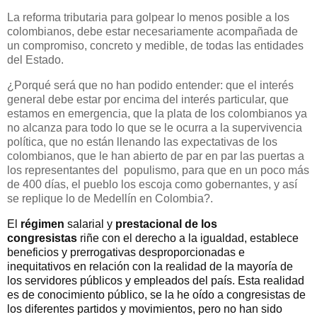
La reforma tributaria para golpear lo menos posible a los
colombianos, debe estar necesariamente acompañada de
un compromiso, concreto y medible, de todas las entidades
del Estado.
¿Porqué será que no han podido entender: que el interés
general debe estar por encima del interés particular, que
estamos en emergencia, que la plata de los colombianos ya
no alcanza para todo lo que se le ocurra a la supervivencia
política, que no están llenando las expectativas de los
colombianos, que le han abierto de par en par las puertas a
los representantes del
populismo, para que en un poco más
de 400 días, el pueblo los escoja como gobernantes, y así
se replique lo de Medellín en Colombia?.
El
régimen
salarial y
prestacional
de
los
congresistas
riñe con el derecho a la igualdad, establece
beneficios y prerrogativas desproporcionadas e
inequitativos en relación con la realidad de la mayoría de
los servidores públicos y empleados del país. Esta realidad
es de conocimiento público, se la he oído a congresistas de
los diferentes partidos y movimientos, pero no han sido