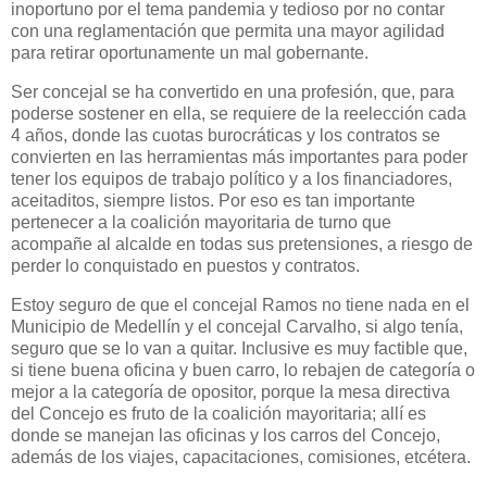
inoportuno por el tema pandemia y tedioso por no contar
con una reglamentación que permita una mayor agilidad
para retirar oportunamente un mal gobernante.
Ser concejal se ha convertido en una profesión, que, para
poderse sostener en ella, se requiere de la reelección cada
4 años, donde las cuotas burocráticas y los contratos se
convierten en las herramientas más importantes para poder
tener los equipos de trabajo político y a los financiadores,
aceitaditos, siempre listos. Por eso es tan importante
pertenecer a la coalición mayoritaria de turno que
acompañe al alcalde en todas sus pretensiones, a riesgo de
perder lo conquistado en puestos y contratos.
Estoy seguro de que el concejal Ramos no tiene nada en el
Municipio de Medellín y el concejal Carvalho, si algo tenía,
seguro que se lo van a quitar. Inclusive es muy factible que,
si tiene buena oficina y buen carro, lo rebajen de categoría o
mejor a la categoría de opositor, porque la mesa directiva
del Concejo es fruto de la coalición mayoritaria; allí es
donde se manejan las oficinas y los carros del Concejo,
además de los viajes, capacitaciones, comisiones, etcétera.