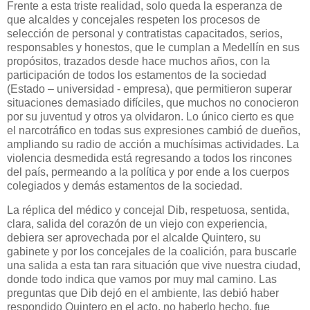
Frente a esta triste realidad, solo queda la esperanza de
que alcaldes y concejales respeten los procesos de
selección de personal y contratistas capacitados, serios,
responsables y honestos, que le cumplan a Medellín en sus
propósitos, trazados desde hace muchos años, con la
participación de todos los estamentos de la sociedad
(Estado – universidad - empresa), que permitieron superar
situaciones demasiado difíciles, que muchos no conocieron
por su juventud y otros ya olvidaron. Lo único cierto es que
el narcotráfico en todas sus expresiones cambió de dueños,
ampliando su radio de acción a muchísimas actividades. La
violencia desmedida está regresando a todos los rincones
del país, permeando a la política y por ende a los cuerpos
colegiados y demás estamentos de la sociedad.
La réplica del médico y concejal Dib, respetuosa, sentida,
clara, salida del corazón de un viejo con experiencia,
debiera ser aprovechada por el alcalde Quintero, su
gabinete y por los concejales de la coalición, para buscarle
una salida a esta tan rara situación que vive nuestra ciudad,
donde todo indica que vamos por muy mal camino. Las
preguntas que Dib dejó en el ambiente, las debió haber
respondido Quintero en el acto, no haberlo hecho, fue