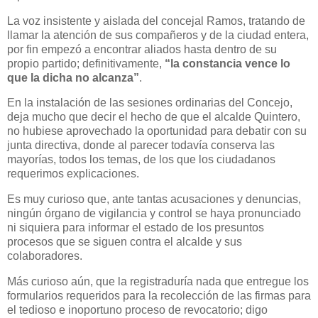
La voz insistente y aislada del concejal Ramos, tratando de
llamar la atención de sus compañeros y de la ciudad entera,
por fin empezó a encontrar aliados hasta dentro de su
propio partido; definitivamente,
“la constancia vence lo
que la dicha no alcanza”
.
En la instalación de las sesiones ordinarias del Concejo,
deja mucho que decir el hecho de que el alcalde Quintero,
no hubiese aprovechado la oportunidad para debatir con su
junta directiva, donde al parecer todavía conserva las
mayorías, todos los temas, de los que los ciudadanos
requerimos explicaciones.
Es muy curioso que, ante tantas acusaciones y denuncias,
ningún órgano de vigilancia y control se haya pronunciado
ni siquiera para informar el estado de los presuntos
procesos que se siguen contra el alcalde y sus
colaboradores.
Más curioso aún, que la registraduría nada que entregue los
formularios requeridos para la recolección de las firmas para
el tedioso e inoportuno proceso de revocatorio; digo