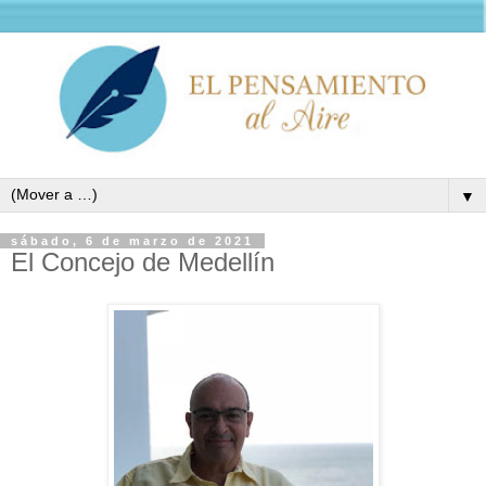
▼
sábado, 6 de marzo de 2021
El Concejo de Medellín