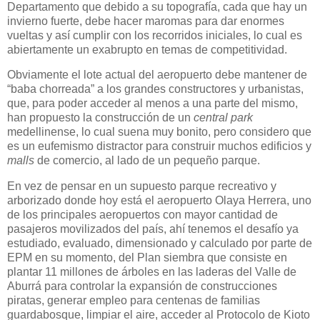
Departamento que debido a su topografía, cada que hay un
invierno fuerte, debe hacer maromas para dar enormes
vueltas y así cumplir con los recorridos iniciales, lo cual es
abiertamente un exabrupto en temas de competitividad.
Obviamente el lote actual del aeropuerto debe mantener de
“baba chorreada” a los grandes constructores y urbanistas,
que, para poder acceder al menos a una parte del mismo,
han propuesto la construcción de un
central park
medellinense, lo cual suena muy bonito, pero considero que
es un eufemismo distractor para construir muchos edificios y
malls
de comercio, al lado de un pequeño parque.
En vez de pensar en un supuesto parque recreativo y
arborizado donde hoy está el aeropuerto Olaya Herrera, uno
de los principales aeropuertos con mayor cantidad de
pasajeros movilizados del país, ahí tenemos el desafío ya
estudiado, evaluado, dimensionado y calculado por parte de
EPM en su momento, del Plan siembra que consiste en
plantar 11 millones de árboles en las laderas del Valle de
Aburrá para controlar la expansión de construcciones
piratas, generar empleo para centenas de familias
guardabosque, limpiar el aire, acceder al Protocolo de Kioto