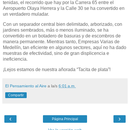
tenidas, el recorrido que hay por la Carrera 65 entre el
Aeropuerto Olaya Herrera y la Calle 30 se ha convertido en
un verdadero muladar.
Con un separador central bien delimitado, arborizado, con
jardines sembrados, más o menos iluminado, se ha
convertido en un botadero de basuras y de escombros de
manera permanente. Mientras tanto, Empresas Varias de
Medellín, tan eficiente en algunos sectores, aquí no ha dado
muestras de efectividad, sino de gran displicencia e
ineficiencia.
¡Lejos estamos de nuestra añorada “Tacita de plata”!
El Pensamiento al Aire
a la/s
6:01 a.m.
Compartir
‹
›
Página Principal