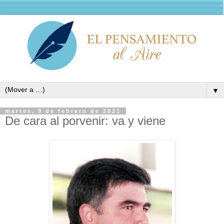
▼
martes, 9 de febrero de 2021
De cara al porvenir: va y viene