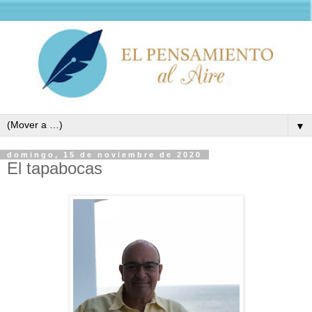
▼
domingo, 15 de noviembre de 2020
El tapabocas