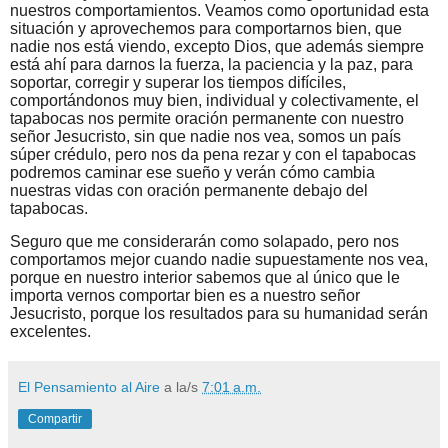
nuestros comportamientos. Veamos como oportunidad esta
situación y aprovechemos para comportarnos bien, que
nadie nos está viendo, excepto Dios, que además siempre
está ahí para darnos la fuerza, la paciencia y la paz, para
soportar, corregir y superar los tiempos difíciles,
comportándonos muy bien, individual y colectivamente, el
tapabocas nos permite oración permanente con nuestro
señor Jesucristo, sin que nadie nos vea, somos un país
súper crédulo, pero nos da pena rezar y con el tapabocas
podremos caminar ese sueño y verán cómo cambia
nuestras vidas con oración permanente debajo del
tapabocas.
Seguro que me considerarán como solapado, pero nos
comportamos mejor cuando nadie supuestamente nos vea,
porque en nuestro interior sabemos que al único que le
importa vernos comportar bien es a nuestro señor
Jesucristo, porque los resultados para su humanidad serán
excelentes.
El Pensamiento al Aire
a la/s
7:01 a.m.
Compartir