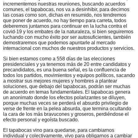
incrementemos nuestras reuniones, buscando acuerdos
comunes, el tapabocas, nos va a desinhibir, para decirnos
las cosas como son, dichas en resumido, nos tendremos
que poner de acuerdo, no hay tiempo para carreta, todos
deberemos juntarnos para continuar en la lucha contra el
covid-19 y los embates de la naturaleza, si bien seguiremos
luchando con mucho éxito por ser autosuficientes, también
demostraremos que podemos apuntarle al mercado
internacional con muchos de nuestros productos y servicios.
Si bien estamos como a 558 días de las elecciones
presidenciales y ya tenemos más de 20 entre candidatos y
precandidatos, es una buena señal, es la confluencia de
todos los partidos, movimientos y equipos políticos, sacando
a mostrar sus mejores mujeres y hombres a plantear
soluciones, que debajo del tapabocas, podrán ser muchas
de acuerdo en temas fundamentales. El tapabocas genera
un anonimato donde los efectos polarizantes se diluyen,
porque muchas veces se perderá el absurdo privilegio de
verse de frente en la pelea absurda, que termina ocultando
la cara de los más bravucones y groseros, perdiéndose el
efecto personal y egoísta buscado.
El tapabocas vino para quedarse, para cambiarnos
individual y colectivamente, vivo para obligarnos a cambiar