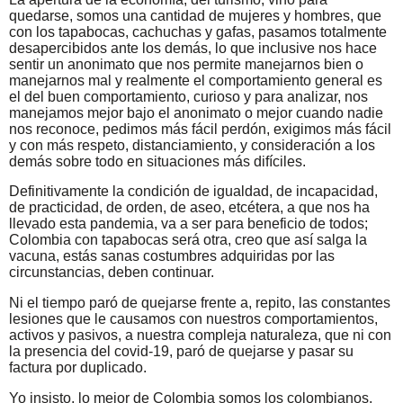
quedarse, somos una cantidad de mujeres y hombres, que
con los tapabocas, cachuchas y gafas, pasamos totalmente
desapercibidos ante los demás, lo que inclusive nos hace
sentir un anonimato que nos permite manejarnos bien o
manejarnos mal y realmente el comportamiento general es
el del buen comportamiento, curioso y para analizar, nos
manejamos mejor bajo el anonimato o mejor cuando nadie
nos reconoce, pedimos más fácil perdón, exigimos más fácil
y con más respeto, distanciamiento, y consideración a los
demás sobre todo en situaciones más difíciles.
Definitivamente la condición de igualdad, de incapacidad,
de practicidad, de orden, de aseo, etcétera, a que nos ha
llevado esta pandemia, va a ser para beneficio de todos;
Colombia con tapabocas será otra, creo que así salga la
vacuna, estás sanas costumbres adquiridas por las
circunstancias, deben continuar.
Ni el tiempo paró de quejarse frente a, repito, las constantes
lesiones que le causamos con nuestros comportamientos,
activos y pasivos, a nuestra compleja naturaleza, que ni con
la presencia del covid-19, paró de quejarse y pasar su
factura por duplicado.
Yo insisto, lo mejor de Colombia somos los colombianos,