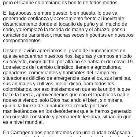
pero el Caribe colombiano es bonito de todos modos.
El tapabocas, siempre puesto, bien puesto, lo que va
generando confianza y acercamiento frente al inevitable
distanciamiento donde el tocadito de puño y sí, mucho de
codo, ya remplazó la tocada de mano y el abrazo, por su
carácter de transmisor, muchas veces hipócritas en nuestros
comportamientos.
Desde el avión apreciamos el grado de inundaciones en
que se encuentran nuestros ríos, lagunas y campos en todo
su trayecto, mejor dicho, por allá no se habla ni del covid-19.
Los efectos del cambio climático, tienen a agricultores,
ganaderos, comerciantes y habitantes del campo en
situaciones difíciles de emergencia para ellos, sus familias,
sus animales y cultivos, mejor dicho, para todos los
colombianos, por eso insistamos en que es la unión la que
hace la fuerza, aprovechemos que con el tapabocas nadie
nos está viendo, solo Dios haciendo el bien, sin mirar a
quien; la fuerza de la naturaleza creada por Dios,
manifestándose en los desórdenes que le hemos generado
con nuestro constante y permanente lesionar, situación que
es a nivel mundial.
En Cartagena nos encontramos con una ciudad colápsada