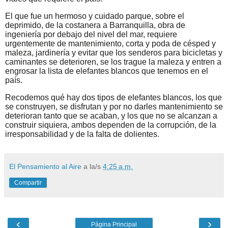
El que fue un hermoso y cuidado parque, sobre el
deprimido, de la costanera a Barranquilla, obra de
ingeniería por debajo del nivel del mar, requiere
urgentemente de mantenimiento, corta y poda de césped y
maleza, jardinería y evitar que los senderos para bicicletas y
caminantes se deterioren, se los trague la maleza y entren a
engrosar la lista de elefantes blancos que tenemos en el
país.
Recodemos qué hay dos tipos de elefantes blancos, los que
se construyen, se disfrutan y por no darles mantenimiento se
deterioran tanto que se acaban, y los que no se alcanzan a
construir siquiera, ambos dependen de la corrupción, de la
irresponsabilidad y de la falta de dolientes.
El Pensamiento al Aire
a la/s
4:25 a.m.
Compartir
‹
›
Página Principal