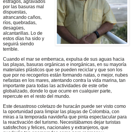
estragos, agravados
por las basuras mal
dispuestas,
atrancando caños,
ríos, quebradas,
desagües,
alcantarillas. Lo de
estos días ha sido y
seguirá siendo
terrible.
Cuando el mar se emberraca, expulsa de sus aguas hacia
las playas, basuras orgánicas e inorgánicas, en su mayoría
materiales plásticos que se pueden reciclar y que son los
que por no recogerlos están formando natas, o mejor, nubes
nefastas en los mares, atentando contra la vida marina, tan
importante para todas las actividades de este orbe
globalizado, donde lo que ocurre en cualquier parte,
repercute en el resto del mundo.
Este desastroso coletazo de huracán puede ser visto como
la oportunidad para limpiar las playas de Colombia, con
miras a la temporada navideña que pinta espectacular para
la reactivación del turismo. Necesitábamos dejar turistas
satisfechos y felices, nacionales y extranjeros, que