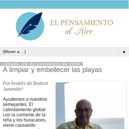
▼
sábado, 28 de noviembre de 2020
A limpiar y embellecer las playas
Por Andrés de Bedout
Jaramillo*
Ayudemos a nuestros
semejantes.
El
calentamiento global
con la corriente de la
niña y los huracanes,
viene causando