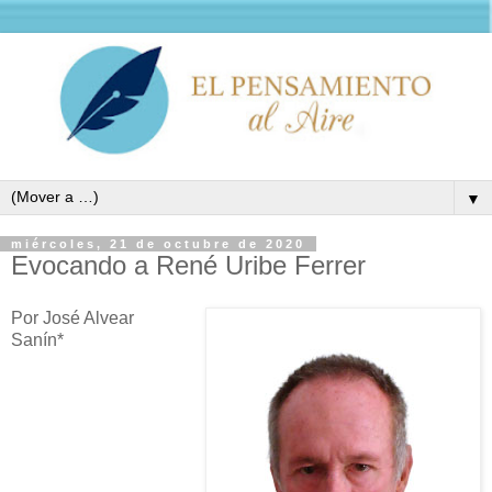
▼
miércoles, 21 de octubre de 2020
Evocando a René Uribe Ferrer
Por José Alvear
Sanín*