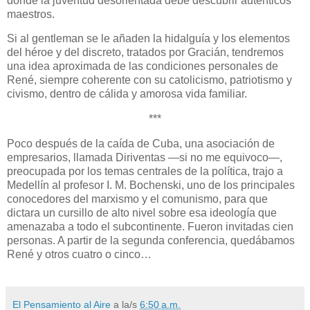
donde la juventud desorientada debe descubrir auténticos
maestros.
Si al gentleman se le añaden la hidalguía y los elementos
del héroe y del discreto, tratados por Gracián, tendremos
una idea aproximada de las condiciones personales de
René, siempre coherente con su catolicismo, patriotismo y
civismo, dentro de cálida y amorosa vida familiar.
***
Poco después de la caída de Cuba, una asociación de
empresarios, llamada Diriventas —si no me equivoco—,
preocupada por los temas centrales de la política, trajo a
Medellín al profesor I. M. Bochenski, uno de los principales
conocedores del marxismo y el comunismo, para que
dictara un cursillo de alto nivel sobre esa ideología que
amenazaba a todo el subcontinente. Fueron invitadas cien
personas. A partir de la segunda conferencia, quedábamos
René y otros cuatro o cinco…
El Pensamiento al Aire
a la/s
6:50 a.m.