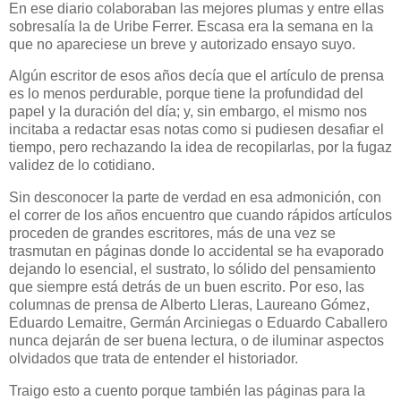
En ese diario colaboraban las mejores plumas y entre ellas
sobresalía la de Uribe Ferrer. Escasa era la semana en la
que no apareciese un breve y autorizado ensayo suyo.
Algún escritor de esos años decía que el artículo de prensa
es lo menos perdurable, porque tiene la profundidad del
papel y la duración del día; y, sin embargo, el mismo nos
incitaba a redactar esas notas como si pudiesen desafiar el
tiempo, pero rechazando la idea de recopilarlas, por la fugaz
validez de lo cotidiano.
Sin desconocer la parte de verdad en esa admonición, con
el correr de los años encuentro que cuando rápidos artículos
proceden de grandes escritores, más de una vez se
trasmutan en páginas donde lo accidental se ha evaporado
dejando lo esencial, el sustrato, lo sólido del pensamiento
que siempre está detrás de un buen escrito. Por eso, las
columnas de prensa de Alberto Lleras, Laureano Gómez,
Eduardo Lemaitre, Germán Arciniegas o Eduardo Caballero
nunca dejarán de ser buena lectura, o de iluminar aspectos
olvidados que trata de entender el historiador.
Traigo esto a cuento porque también las páginas para la