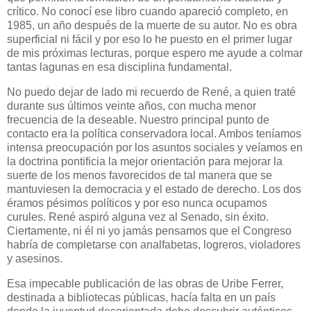
crítico. No conocí ese libro cuando apareció completo, en
1985, un año después de la muerte de su autor. No es obra
superficial ni fácil y por eso lo he puesto en el primer lugar
de mis próximas lecturas, porque espero me ayude a colmar
tantas lagunas en esa disciplina fundamental.
No puedo dejar de lado mi recuerdo de René, a quien traté
durante sus últimos veinte años, con mucha menor
frecuencia de la deseable. Nuestro principal punto de
contacto era la política conservadora local. Ambos teníamos
intensa preocupación por los asuntos sociales y veíamos en
la doctrina pontificia la mejor orientación para mejorar la
suerte de los menos favorecidos de tal manera que se
mantuviesen la democracia y el estado de derecho. Los dos
éramos pésimos políticos y por eso nunca ocupamos
curules. René aspiró alguna vez al Senado, sin éxito.
Ciertamente, ni él ni yo jamás pensamos que el Congreso
habría de completarse con analfabetas, logreros, violadores
y asesinos.
Esa impecable publicación de las obras de Uribe Ferrer,
destinada a bibliotecas públicas, hacía falta en un país