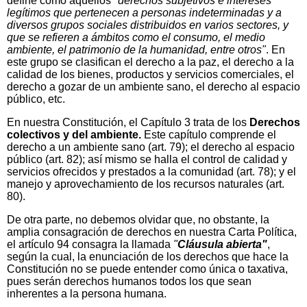
define como aquellos
"derechos subjetivos e intereses
legítimos que pertenecen a personas indeterminadas y a
diversos grupos sociales distribuidos en varios sectores, y
que se refieren a ámbitos como el consumo, el medio
ambiente, el patrimonio de la humanidad, entre otros"
. En
este grupo se clasifican el derecho a la paz, el derecho a la
calidad de los bienes, productos y servicios comerciales, el
derecho a gozar de un ambiente sano, el derecho al espacio
público, etc.
En nuestra Constitución, el Capítulo 3 trata de los
Derechos
colectivos y del ambiente.
Este capítulo comprende el
derecho a un ambiente sano (art. 79); el derecho al espacio
público (art. 82); así mismo se halla el control de calidad y
servicios ofrecidos y prestados a la comunidad (art. 78); y el
manejo y aprovechamiento de los recursos naturales (art.
80).
De otra parte, no debemos olvidar que, no obstante, la
amplia consagración de derechos en nuestra Carta Política,
el artículo 94 consagra la llamada
"
Cláusula abierta"
,
según la cual, la enunciación de los derechos que hace la
Constitución no se puede entender como única o taxativa,
pues serán derechos humanos todos los que sean
inherentes a la persona humana.