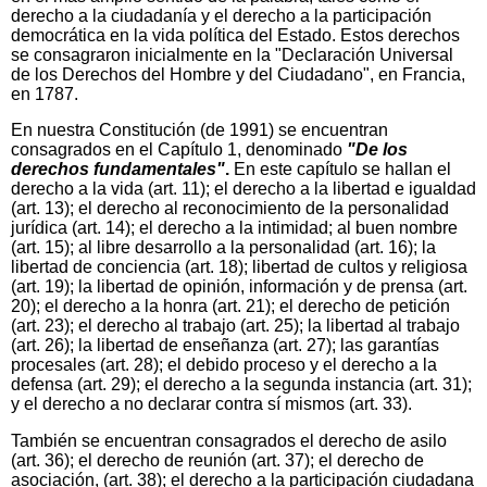
derecho a la ciudadanía y el derecho a la participación
democrática en la vida política del Estado. Estos derechos
se consagraron inicialmente en la "Declaración Universal
de los Derechos del Hombre y del Ciudadano", en Francia,
en 1787.
En nuestra Constitución (de 1991) se encuentran
consagrados en el Capítulo 1, denominado
"De los
derechos fundamentales"
.
En este capítulo se hallan el
derecho a la vida (art. 11); el derecho a la libertad e igualdad
(art. 13); el derecho al reconocimiento de la personalidad
jurídica (art. 14); el derecho a la intimidad; al buen nombre
(art. 15); al libre desarrollo a la personalidad (art. 16); la
libertad de conciencia (art. 18); libertad de cultos y religiosa
(art. 19); la libertad de opinión, información y de prensa (art.
20); el derecho a la honra (art. 21); el derecho de petición
(art. 23); el derecho al trabajo (art. 25); la libertad al trabajo
(art. 26); la libertad de enseñanza (art. 27); las garantías
procesales (art. 28); el debido proceso y el derecho a la
defensa (art. 29); el derecho a la segunda instancia (art. 31);
y el derecho a no declarar contra s
í
mismos (art. 33).
También se encuentran consagrados el derecho de asilo
(art. 36); el derecho de reunión (art. 37); el derecho de
asociación, (art. 38); el derecho a la participación ciudadana