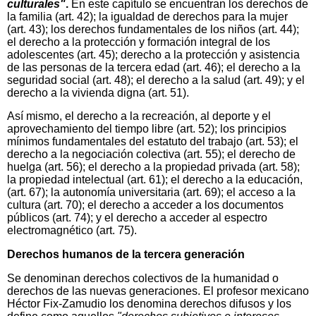
culturales"
.
En este capítulo se encuentran los derechos de
la familia (art. 42); la igualdad de derechos para la mujer
(art. 43); los derechos fundamentales de los niños (art. 44);
el derecho a la protección y formación integral de los
adolescentes (art. 45); derecho a la protección y asistencia
de las personas de la tercera edad (art. 46); el derecho a la
seguridad social (art. 48); el derecho a la salud (art. 49); y el
derecho a la vivienda digna (art. 51).
Así mismo, el derecho a la recreación, al deporte y el
aprovechamiento del tiempo libre (art. 52); los principios
mínimos fundamentales del estatuto del trabajo (art. 53); el
derecho a la negociación colectiva (art. 55); el derecho de
huelga (art. 56); el derecho a la propiedad privada (art. 58);
la propiedad intelectual (art. 61); el derecho a la educación,
(art. 67); la autonomía universitaria (art. 69); el acceso a la
cultura (art. 70); el derecho a acceder a los documentos
públicos (art. 74); y el derecho a acceder al espectro
electromagnético (art. 75).
Derechos humanos de la tercera generación
Se denominan derechos colectivos de la humanidad o
derechos de las nuevas generaciones. El profesor mexicano
Héctor Fix-Zamudio los denomina derechos difusos y los