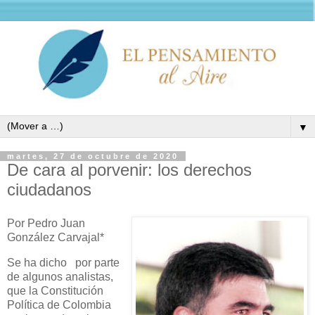
▼
martes, 27 de octubre de 2020
De cara al porvenir: los derechos
ciudadanos
Por Pedro Juan
González Carvajal*
Se ha dicho
por parte
de algunos analistas,
que la Constitución
Política de Colombia