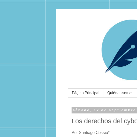
Página Principal
Quiénes somos
sábado, 12 de septiembre
Los derechos del cyb
Por Santiago Cossio*