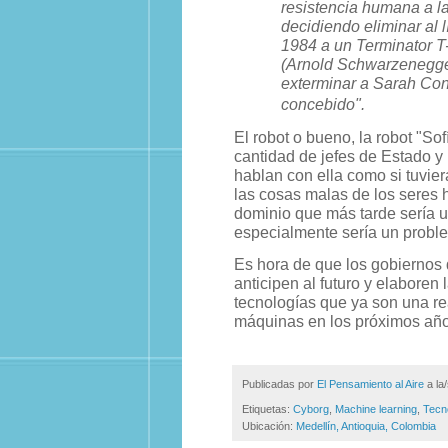
resistencia humana a la 
decidiendo eliminar al 
1984 a un Terminator T
(Arnold Schwarzenegger
exterminar a Sarah Con
concebido".
El robot o bueno, la robot "So
cantidad de jefes de Estado y
hablan con ella como si tuvier
las cosas malas de los seres
dominio que más tarde sería u
especialmente sería un proble
Es hora de que los gobiernos d
anticipen al futuro y elaboren 
tecnologías que ya son una re
máquinas en los próximos año
Publicadas por
El Pensamiento al Aire
a la
Etiquetas:
Cyborg
,
Machine learning
,
Tecn
Ubicación:
Medellín, Antioquia, Colombia