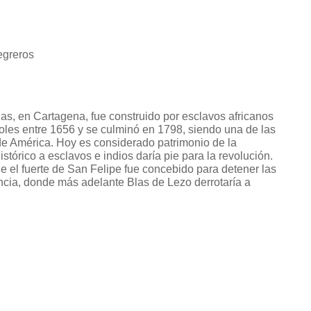
egreros
jas, en Cartagena, fue construido por esclavos africanos
ñoles entre 1656 y se culminó en 1798, siendo una de las
e América. Hoy es considerado patrimonio de la
tórico a esclavos e indios daría pie para la revolución.
el fuerte de San Felipe fue concebido para detener las
ancia, donde más adelante Blas de Lezo derrotaría a