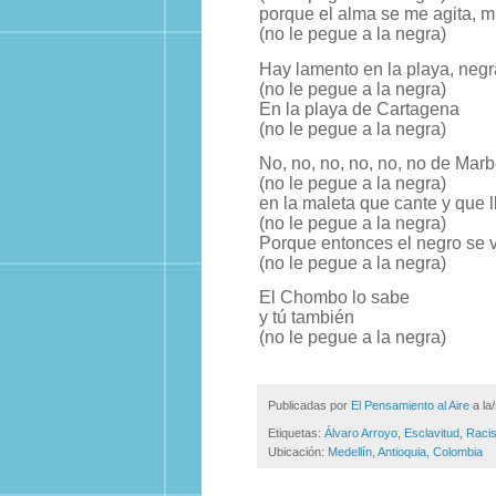
porque el alma se me agita, mi
(no le pegue a la negra)
Hay lamento en la playa, negr
(no le pegue a la negra)
En la playa de Cartagena
(no le pegue a la negra)
No, no, no, no, no, no de Marbe
(no le pegue a la negra)
en la maleta que cante y que l
(no le pegue a la negra)
Porque entonces el negro se 
(no le pegue a la negra)
El Chombo lo sabe
y tú también
(no le pegue a la negra)
Publicadas por
El Pensamiento al Aire
a la
Etiquetas:
Álvaro Arroyo
,
Esclavitud
,
Raci
Ubicación:
Medellín, Antioquia, Colombia