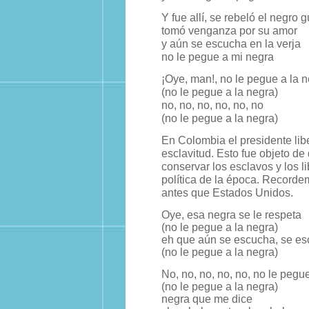
Y fue allí, se rebeló el negro 
tomó venganza por su amor
y aún se escucha en la verja
no le pegue a mi negra
¡Oye, man!, no le pegue a la 
(no le pegue a la negra)
no, no, no, no, no, no
(no le pegue a la negra)
En Colombia el presidente libe
esclavitud. Esto fue objeto d
conservar los esclavos y los li
política de la época. Recorde
antes que Estados Unidos.
Oye, esa negra se le respeta
(no le pegue a la negra)
eh que aún se escucha, se esc
(no le pegue a la negra)
No, no, no, no, no, no le pegu
(no le pegue a la negra)
negra que me dice