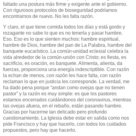
faltado una postura más firme y exigente ante el gobierno.
Con rigurosos protocolos de bioseguridad podríamos
encontrarnos de nuevo. No les falta razón.
Y claro, el que tiene comida todos los días y está gordo y
rozagante no sabe lo que es no tenerla y pasar hambre.
Eso. Eso es lo que sienten muchos: hambre espiritual,
hambre de Dios, hambre del pan de La Palabra, hambre del
banquete eucarístico. La común-unidad eclesial celebra la
vida alrededor de la común-unión con Cristo; es fiesta, es
sacrificio, es oración, es banquete. Alimenta, alienta, da
fuerzas, proporciona una energía indescriptible. Con razón
la echan de menos, con razón les hace falta, con razón
reclaman lo que en justicia les corresponde. La verdad, me
ha dado pena porque “andan como ovejas que no tienen
pastor” y la razón es muy simple: es que los pastores
estamos encerrados cuidándonos del coronavirus, mientras
las ovejas afuera, en el rebaño, están pasando hambre.
Gracias por hacerme tan delicado pero profundo
cuestionamiento. La Iglesia debe estar en salida como nos
pide Francisco y hay que hacerlo, con todos los cuidados
propuestos, pero hay que hacerlo.