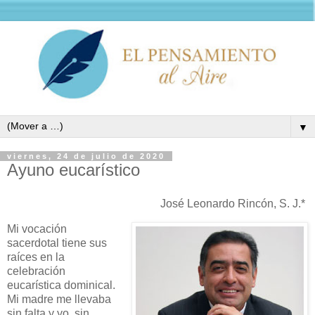
▼
viernes, 24 de julio de 2020
Ayuno eucarístico
José Leonardo Rincón, S. J.*
Mi vocación
sacerdotal tiene sus
raíces en la
celebración
eucarística dominical.
Mi madre me llevaba
sin falta y yo, sin