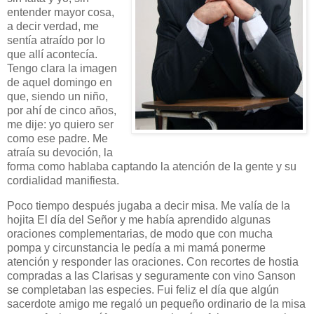
entender mayor cosa,
a decir verdad, me
sentía atraído por lo
que allí acontecía.
Tengo clara la imagen
de aquel domingo en
que, siendo un niño,
por ahí de cinco años,
me dije: yo quiero ser
como ese padre. Me
atraía su devoción, la
forma como hablaba captando la atención de la gente y su
cordialidad manifiesta.
Poco tiempo después jugaba a decir misa. Me valía de la
hojita El día del Señor y me había aprendido algunas
oraciones complementarias, de modo que con mucha
pompa y circunstancia le pedía a mi mamá ponerme
atención y responder las oraciones. Con recortes de hostia
compradas a las Clarisas y seguramente con vino Sanson
se completaban las especies. Fui feliz el día que algún
sacerdote amigo me regaló un pequeño ordinario de la misa