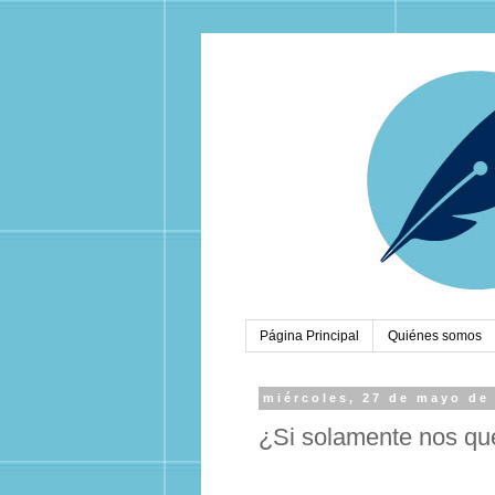
Página Principal
Quiénes somos
miércoles, 27 de mayo de
¿Si solamente nos qu