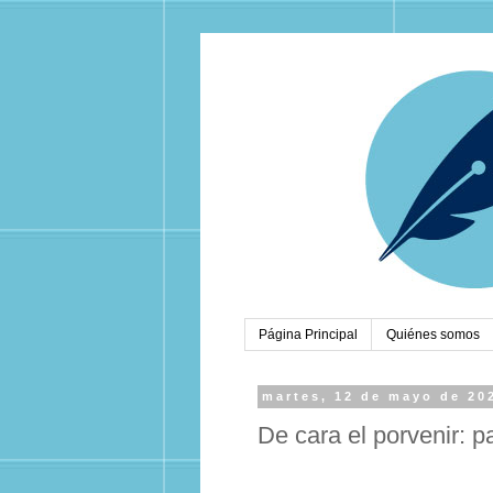
Página Principal
Quiénes somos
martes, 12 de mayo de 20
De cara el porvenir: p