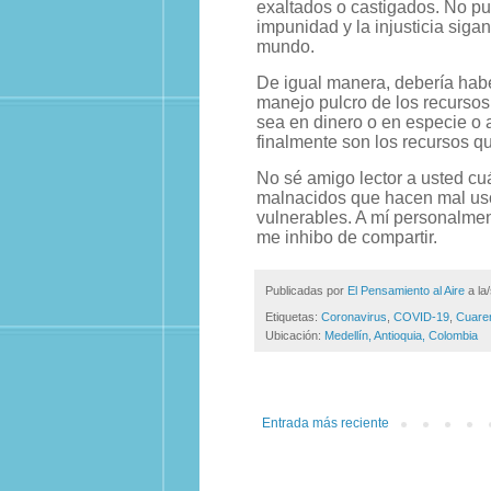
exaltados o castigados. No pu
impunidad y la injusticia siga
mundo.
De igual manera, debería habe
manejo pulcro de los recursos
sea en dinero o en especie o 
finalmente son los recursos q
No sé amigo lector a usted cuál
malnacidos que hacen mal uso
vulnerables. A mí personalmen
me inhibo de compartir.
Publicadas por
El Pensamiento al Aire
a la
Etiquetas:
Coronavirus
,
COVID-19
,
Cuare
Ubicación:
Medellín, Antioquia, Colombia
Entrada más reciente