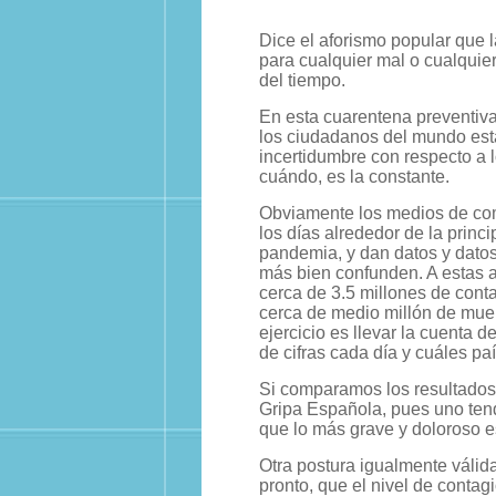
Dice el aforismo popular que 
para cualquier mal o cualquie
del tiempo.
En esta cuarentena preventiva
los ciudadanos del mundo est
incertidumbre con respecto a 
cuándo, es la constante.
Obviamente los medios de co
los días alrededor de la princi
pandemia, y dan datos y datos,
más bien confunden. A estas a
cerca de 3.5 millones de con
cerca de medio millón de muer
ejercicio es llevar la cuenta 
de cifras cada día y cuáles pa
Si comparamos los resultados 
Gripa Española, pues uno ten
que lo más grave y doloroso es
Otra postura igualmente válida
pronto, que el nivel de conta