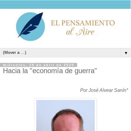
▼
miércoles, 29 de abril de 2020
Hacia la "economía de guerra"
Por José Alvear Sanín*