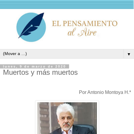
▼
lunes, 9 de marzo de 2020
Muertos y más muertos
Por Antonio Montoya H.*