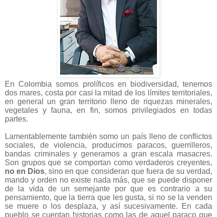
En Colombia somos prolíficos en biodiversidad, tenemos
dos mares, costa por casi la mitad de los límites territoriales,
en general un gran territorio lleno de riquezas minerales,
vegetales y fauna, en fin, somos privilegiados en todas
partes.
Lamentablemente también somo un país lleno de conflictos
sociales, de violencia, producimos paracos, guerrilleros,
bandas criminales y generamos a gran escala masacres.
Son grupos que se comportan como verdaderos creyentes,
no en Dios
, sino en que consideran que fuera de su verdad,
mando y orden no existe nada más, que se puede disponer
de la vida de un semejante por que es contrario a su
pensamiento, que la tierra que les gusta, si no se la venden
se muere o los desplaza, y así sucesivamente. En cada
pueblo se cuentan historias como las de aquel paraco que