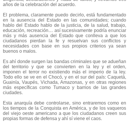
años de la celebración del acuerdo.
El problema, claramente puedo decirlo, está fundamentado
en la ausencia del Estado en las comunidades; cuando
hablo del Estado hablo de la justicia, de la salud, trabajo,
educación, recreación… así sucesivamente podría enunciar
más y más ausencia del Estado que conlleva a que los
ciudadanos pierdan la fe y resuelvan sus conflictos y
necesidades con base en sus propios criterios ya sean
buenos o malos.
Es ahí donde surgen las bandas criminales que se adueñan
del territorio y que se convierten en la ley y el orden,
imponen el terror no existiendo más el imperio de la ley.
Todo ello se ve en el Chocó, y en el sur del país: Caquetá,
Guainía, Vaupés, Vichada, Amazonas, y en otras regiones
más específicas como Tumaco y barrios de las grandes
ciudades.
Esta anarquía debe controlarse, sino entraremos como en
los tiempos de la Conquista en América, y de los vaqueros
del viejo oeste americano a que los ciudadanos creen sus
propias formas de defensa y ahí sí viene el caos.