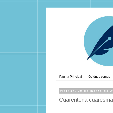
Página Principal
Quiénes somos
viernes, 20 de marzo de 
Cuarentena cuaresma