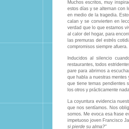
Muchos escritos, muy inspira
estos días y se alternan con
en medio de la tragedia. Est
calan y se convierten en lecc
verdad que lo que estamos vi
al calor del hogar, para encon
las premuras del estrés coti
compromisos siempre afuera.
Inducidos al silencio cuando
restaurantes, todos estrident
pare para abrirnos a escuchar 
que habla a nuestras mentes 
que tiene temas pendientes 
los otros y prácticamente nad
La coyuntura evidencia nuest
que nos sentíamos. Nos obliga
somos. Me evoca esa frase ev
impetuoso joven Francisco Ja
si pierde su alma?”